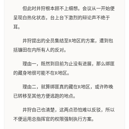
但此时井狩根本顾不上细想。会议从一开始便
呈现白热化状态，台上台下激烈的辩论声不绝于
耳。
井狩提出的全员集结至R地区的方案，遭到包
括镰田在内所有人的反对。
理由一，既然到目前为止没有进展，那么绑匪
的藏身地很可能不在R地区。
理由二，就算绑匪真的藏在R地区，或许昨晚
已转移至其他方便逃跑的地点。
井狩自己也清楚，这两点恐怕难以反驳，所以
不便运用总指挥官的权限强制执行方案。