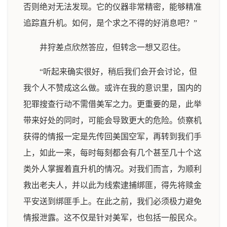
否则绝对无法发现。它的仪器非常精密，能够精准
追踪直升机。如何，是个求之不得的好消息吧？”
井狩差点欣然答应，但转念一想又忍住。
“听起来确实很好，稍后我们会开会讨论，但
我个人不赞成这么做。或许在我的意识里，国内的
犯罪搜查行动不需借美军之力。更重要的是，此举
带来好处的同时，可能会导致更大的危险。侦察机
获得的情报一定是先传回美国空军，再转到我们手
上，如此一来，每时每刻都会有几个甚至几十个这
类外人掌握着直升机的情况。对我们而言，为顺利
救出老夫人，并以此为线索逮捕绑匪，得先将赎金
平安送到绑匪手上。在此之前，我们必须极力避免
情报泄露。这不仅是针对美军，也包括一般民众。