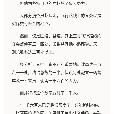
但他为坚持自己的立场尽了最大努力。
大部分搜查员都认定，飞行路线上的某处就是
实际交付赎金的地点。
然而，仅是国道、县道，其上空与飞行路线的
交会点便有三十四处，如果将其他小路都算进来，
则总数多达三百处以上。
经分析，其中非查不可的重要地点数量达一百
六十一处，约占总数的一半。假设每处配置一辆警
车及十名警员，便需一千六百名人力。
而井狩将这个数字减到了一千人。
“一千六百人已是最低限度了，只能勉强构成
一张薄弱的戒备网。如果绑匪使出什么手段，突破