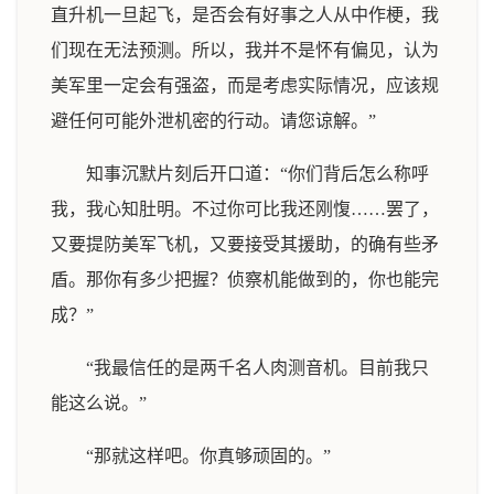
直升机一旦起飞，是否会有好事之人从中作梗，我
们现在无法预测。所以，我并不是怀有偏见，认为
美军里一定会有强盗，而是考虑实际情况，应该规
避任何可能外泄机密的行动。请您谅解。”
知事沉默片刻后开口道：“你们背后怎么称呼
我，我心知肚明。不过你可比我还刚愎……罢了，
又要提防美军飞机，又要接受其援助，的确有些矛
盾。那你有多少把握？侦察机能做到的，你也能完
成？”
“我最信任的是两千名人肉测音机。目前我只
能这么说。”
“那就这样吧。你真够顽固的。”