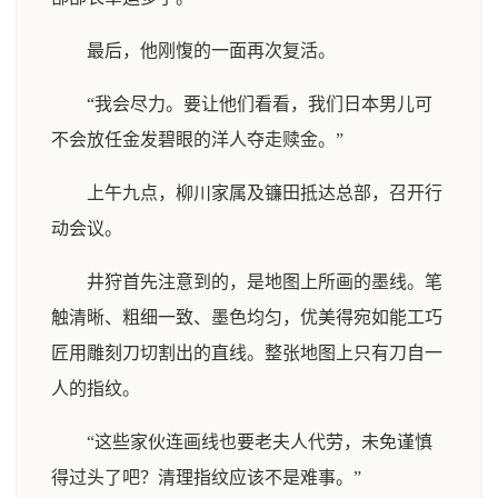
最后，他刚愎的一面再次复活。
“我会尽力。要让他们看看，我们日本男儿可
不会放任金发碧眼的洋人夺走赎金。”
上午九点，柳川家属及镰田抵达总部，召开行
动会议。
井狩首先注意到的，是地图上所画的墨线。笔
触清晰、粗细一致、墨色均匀，优美得宛如能工巧
匠用雕刻刀切割出的直线。整张地图上只有刀自一
人的指纹。
“这些家伙连画线也要老夫人代劳，未免谨慎
得过头了吧？清理指纹应该不是难事。”