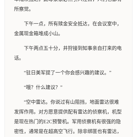
所察觉。
下午一点，所有赎金安全抵达，在会议室中，
金属现金箱堆成小山。
下午两点五十分，井狩接到知事亲自打来的电
话。
“驻日美军提了一个你会感兴趣的建议。”
“哦？什么建议？”
“空中雷达。你说过有山阻挡，地面雷达很难
发挥作用。对方愿意提供配有雷达的侦察机，机型
是现在热门的E2C预警机。军用侦察机有很强的隐
密性，通常是在超高空飞行。除非绑匪也有雷达，