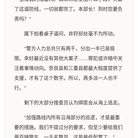
了这道防线，一切就都完了。本部长！到时您要负
责吗？”
属下拍着桌子逼问，井狩却丝毫不为所动。
“警方人力总共只有两千，分出一半已是极
限。幸好最近没有其他大案子……罪犯或许暗中关
注着事情动向。奈良县和三重县都最大程度提供了
支援，才有了这个数字。所以，再多派一人也不
行。”
剩下的大部分搜查员认为绑匪会从海上逃走。
“加强路线内所有沿海部分的巡逻，才是最重
要的措施。我们不提过分的要求，但至少要给我们
两百辆警车、一千名警员。这是最低配置了。”