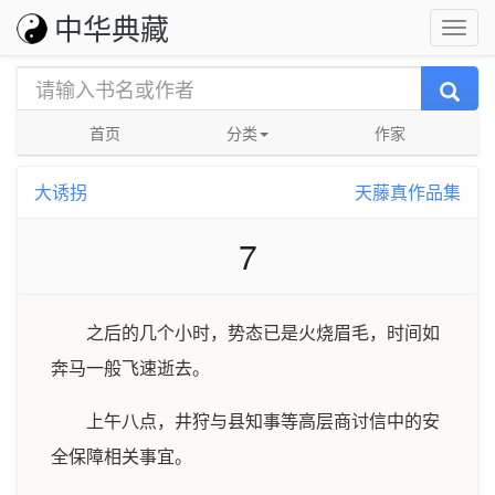
中华典藏
首页
分类
作家
大诱拐
天藤真作品集
7
之后的几个小时，势态已是火烧眉毛，时间如
奔马一般飞速逝去。
上午八点，井狩与县知事等高层商讨信中的安
全保障相关事宜。