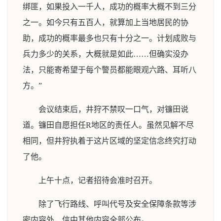
绑匪，如果投入一千人，成功的概率大概不到三分
之一。如今只有五百人，就算加上当地居民的协
助，成功的概率最多也只有十分之一。计划成败与
兵力多少的关系，大概就是如此……但确实没办
法，只能寄希望于每个警员都能眼观六路、耳听八
方。”
会议结束后，井狩不禁叹一口气，对镰田说
道。镰田自愿担任R地区的责任人。虽然见解不尽
相同，但井狩执着于这片区域的坚定信念终究打动
了他。
上午十点，记者招待会准时召开。
除了飞行路线、呼叫代号及安全保障条款等涉
密内容外，信中其他内容全部公布。