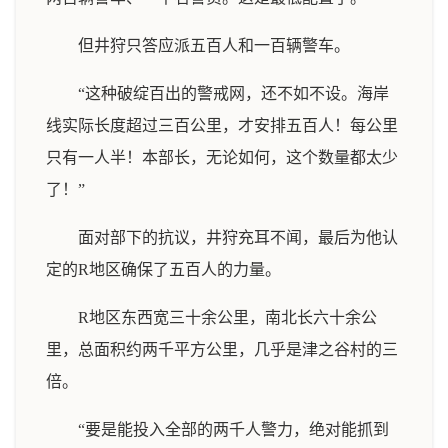
但井狩只答应派五百人和一百辆警车。
“这种破绽百出的警戒网，还不如不设。海岸
线实际长度超过三百公里，才安排五百人！每公里
只有一人半！本部长，无论如何，这个数量都太少
了！”
面对部下的抗议，井狩充耳不闻，最后为他认
定的R地区确保了五百人的力量。
R地区东西宽三十余公里，南北长六十余公
里，总面积约两千平方公里，几乎是津之谷村的三
倍。
“要是能投入全部的两千人警力，绝对能抓到