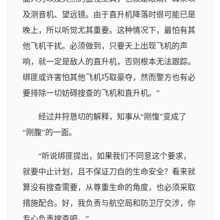
及测音机、望远镜。由于直升机降落时很可能已是
晚上，所以听觉尤其重要。这种情况下，最怕有其
他飞机干扰。必须做到，只要天上出现飞机的声
响，就一定是敌人的直升机，否则根本无法跟踪。
绑匪或许害怕其他飞机巧取豪夺，然而警方也有必
要排除一切妨碍搜查的飞机和直升机。”
经过井狩恳切的解释，知事从“刚愎”变成了
“刚腹”的一面。
“听说绑匪提出，如果我们不同意这个要求，
就要中止计划，且不保证刀自的生命安全？看来就
算没有搜查需要，从尊重生命的角度，也必须采取
措施配合。好，我负责与航空局和防卫厅交涉，你
专心负责搜查吧。”