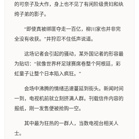
的可奈子及大作，身上也不见了有闲阶级贵妇和纨
绔子弟的影子。
“即使真被绑匪夺走一百亿，柳川家也并非完
全没有收获。”井狩忍不住低声说道。
这场记者会引起的骚动，某外国记者的形容最
为贴切：“就像世界杯足球赛席卷整个阿根廷，彩
虹童子让整个日本陷入疯狂。”
会场中沸腾的情绪迅速蔓延到街头。新闻时间
一到，电视机前就立刻挤满人群。刊载信件内容的
报纸，刚一发售便被抢购一空。
其中最为狂热的一群人，当数电视台相关人
士。