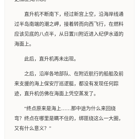
直升机不断南下，经过新宫上空，沿海岸线通
过半岛南端的潮之岬，接着转而向西飞行，在燃料
应该见底的八点半，从日置川附近进入纪伊水道的
海面上。
此后，直升机再未出现。
之后，沿岸各地部队、在附近航行的船舶及前
来支援的海上保安厅巡逻艇，都没有发现任何踪
迹，直升机仿佛在海面上凭空蒸发了。
“终点原来是海上……那中途为什么来回绕
弯？终点在哪里是瞒不住的，绑匪绕这么一大圈，
又有什么意义？”