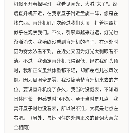
机似乎开着探照灯，我看见亮光，大喊“来了”。然
后直升机开近，在我家屋子附近盘旋一阵，像是在
找东西。直升机好几次经过我们头顶，打着探照灯
似乎在观察我们。不久，引擎声越来越远，灯光也
渐渐消失。我始终没看到直升机的样子，在远处时
因为雾太浓看不到，在近处又因为灯光太刺眼看不
清。不过，我确定直升机飞得很低，经过我们头顶
时，我和正义虽然体重都不轻，却都差点儿被风吹
倒。因为周围全是雾，我没搞清楚直升机来去的方
位。要说直升机绕了多久，我当时没戴表，不知道
具体时长，但感觉时间不短。至于当时是几点，我
离开屋子时也没看表，所以说不准，大概是七点左
右吧。（另外，与她同住的外甥正义的证词大意完
全相同）