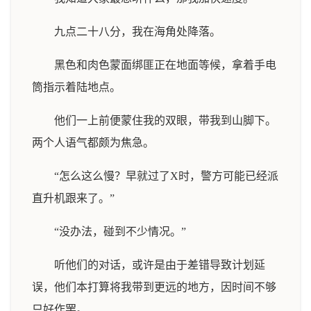
九点二十八分，我在海角处降落。
黑色和肉色蒙面绑匪正在地面等候，拿着手电
筒指示着陆地点。
他们一上前便蒙住我的双眼，带我到山脚下。
两个人语气都颇为焦急。
“怎么这么慢？早就过了X时，警方可能已经派
直升机跟来了。”
“没办法，碰到不少情况。”
听他们的对话，或许是由于差错导致计划延
误，他们本打算将我带到更远的地方，因时间不够
只好作罢。