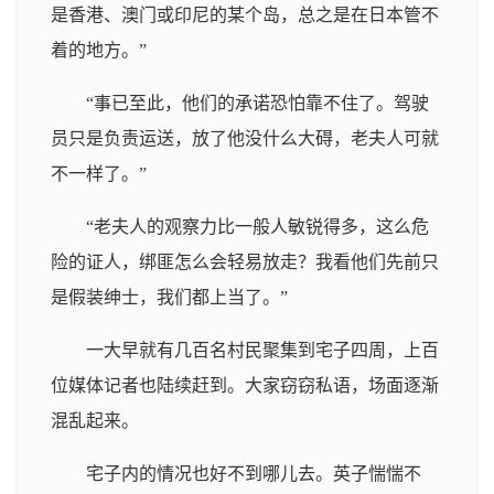
是香港、澳门或印尼的某个岛，总之是在日本管不
着的地方。”
“事已至此，他们的承诺恐怕靠不住了。驾驶
员只是负责运送，放了他没什么大碍，老夫人可就
不一样了。”
“老夫人的观察力比一般人敏锐得多，这么危
险的证人，绑匪怎么会轻易放走？我看他们先前只
是假装绅士，我们都上当了。”
一大早就有几百名村民聚集到宅子四周，上百
位媒体记者也陆续赶到。大家窃窃私语，场面逐渐
混乱起来。
宅子内的情况也好不到哪儿去。英子惴惴不