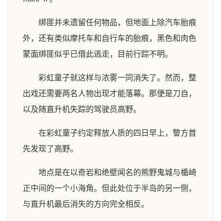
绑匪并未遗留任何物品，但地面上除汽车胎痕
外，还有类似摩托车和自行车的胎痕，黑色和肉色
蒙面绑匪似乎已借此逃走，目前行踪不明。
彩虹童子就这样与浓雾一同消失了。然而，整
出戏还需要两名人物出现才能落幕。那便是刀自，
以及随直升机失踪的驾驶员高野。
在彩虹童子约定释放人质的四日早上，警方首
先发现了高野。
地点是在以奇岩和绝壁闻名的熊野鬼城与楯崎
正中间的一个小海角。但此处位于半岛的另一侧，
与直升机最后消失的方向完全相反。