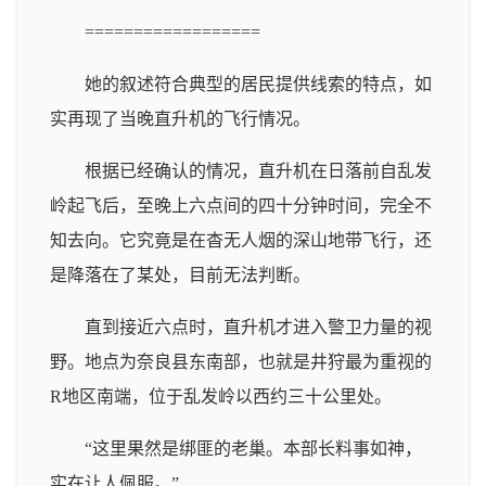
==================
她的叙述符合典型的居民提供线索的特点，如
实再现了当晚直升机的飞行情况。
根据已经确认的情况，直升机在日落前自乱发
岭起飞后，至晚上六点间的四十分钟时间，完全不
知去向。它究竟是在杳无人烟的深山地带飞行，还
是降落在了某处，目前无法判断。
直到接近六点时，直升机才进入警卫力量的视
野。地点为奈良县东南部，也就是井狩最为重视的
R地区南端，位于乱发岭以西约三十公里处。
“这里果然是绑匪的老巢。本部长料事如神，
实在让人佩服。”