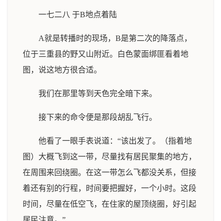
一七二八 于B地点着陆
A就是转播时的现场，B是第二次的降落点，
位于三重县的野又山附近。白色蒙面绑匪看着地
图，说这地方很合适。
我们在那里等到天色完全暗下来。
接下来的命令便是那段胡乱飞行。
他看了一眼手表说道：“该出发了。（指着地
图）大概飞到这一带，尽量找有居民聚集的地方，
在周围来回绕圈。在这一带怎么飞都没关系，但接
着还有别的行程，时间要把握好，一个小时。这段
时间，尽量在低空飞，在住家的屋顶绕圈，好引起
居民注意。”