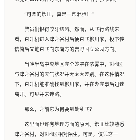
“可恶的绑匪，真是一帮混蛋！”
警员们恨得咬牙切齿。然而，从飞行路线来
看，直升机进入津之谷村后便直飞柳川家，投下传
信筒后又笔直飞向东南方的吉野国立公园方向。
当晚半岛中央地区完全笼罩在浓雾中，R地区
与津之谷村的天气状况并无太大差别。在这种情况
下，直升机能准确找到柳川家，并在办完事后迅速
离开。可见并未迷路。
那么，之前它为何要到处乱飞？
这里面也许有地理方面的原因。绑匪比较熟悉
津之谷村，对R地区相对陌生。可是，仅凭这一