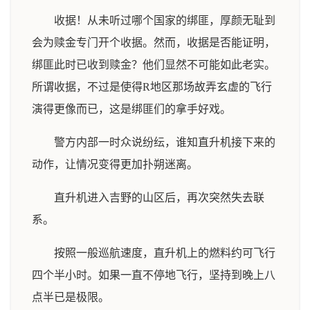
收据！从未听过哪个国家的绑匪，厚颜无耻到
会为赎金专门开个收据。然而，收据是否能证明，
绑匪此时已收到赎金？他们显然不可能如此老实。
所谓收据，不过是使得R地区那场故弄玄虚的飞行
演得更像而已，这是绑匪们的拿手好戏。
警方内部一时众说纷纭，谁知直升机接下来的
动作，让情况变得更加扑朔迷离。
直升机进入吉野的山区后，再次突然失去联
系。
按照一般巡航速度，直升机上的燃料约可飞行
四个半小时。如果一直不停地飞行，坚持到晚上八
点半已是极限。