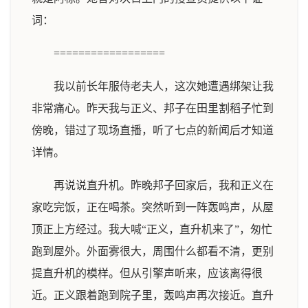
词：
==================
我以前长年服侍老夫人，这次她遭遇绑架让我
非常痛心。昨天我与正义、邦子在田里割稻子忙到
傍晚，错过了现场直播，听了七点的新闻后才知道
详情。
再说说直升机。昨晚邦子回家后，我和正义在
家吃完饭，正在喝茶。突然听到一阵轰鸣声，从屋
顶正上方经过。我大喊“正义，直升机来了”，匆忙
跑到屋外。外面雾很大，周围什么都看不清，更别
提直升机的模样。但从引擎声听来，应该离得很
近。正义跟着跑到院子里，轰鸣声再次接近。直升