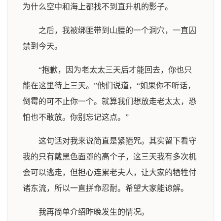
为什么空中和海上都找不到直升机的影子。
之后，我被绑匪带到山腰的一个洞穴，一直囚
禁到今天。
“抱歉，因为老太太三天后才能回去，你也只
能在这里待上三天。”他们说道，“如果你不听话，
倒霉的可不止你一个。就算我们想放走老太太，恐
怕也不敢放。你别忘记这点。”
这句话对我来说简直是紧箍咒。其实留下看守
我的只有戴黑色面罩的高个子，这三天我有多次机
会可以逃走，但担心连累老夫人，让大家的牺牲付
诸东流，所以一直拼命忍耐。希望大家能谅解。
我再简单介绍昨晚发生的情况。