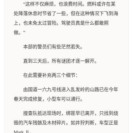
“这样不仅麻烦，也浪费时间。燃料或许在某
处降落休息时节省了一些，但在这种情况下飞到海
上，也未免太过冒险。驾驶员真是什么都敢照
做。”
本部的警员们有些茫然若失。
直到三天后，所有谜团才逐一解开。
在此需要补充两三个细节：
由国道一六九号线进入乱发岭的山路已在今年
春天完成修复，小型车可以通行。
搜查队抵达现场时，绑匪早已离开，只找到烧
毁的汽车残骸及木材碎片。如井狩判断，车型正是
Mark Ⅱ。