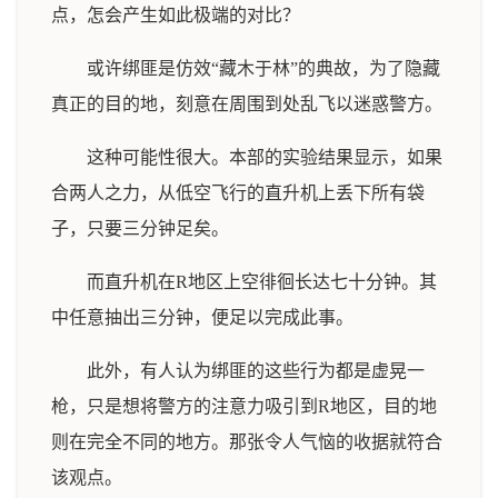
点，怎会产生如此极端的对比？
或许绑匪是仿效“藏木于林”的典故，为了隐藏
真正的目的地，刻意在周围到处乱飞以迷惑警方。
这种可能性很大。本部的实验结果显示，如果
合两人之力，从低空飞行的直升机上丢下所有袋
子，只要三分钟足矣。
而直升机在R地区上空徘徊长达七十分钟。其
中任意抽出三分钟，便足以完成此事。
此外，有人认为绑匪的这些行为都是虚晃一
枪，只是想将警方的注意力吸引到R地区，目的地
则在完全不同的地方。那张令人气恼的收据就符合
该观点。