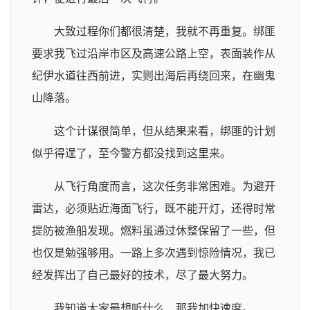
大致过程你们都很清楚，我就不再重复。绑匪
要求我飞过沿岸市区及高速公路上空，表面装作从
纪伊水道往西前进，实则出海后再绕回来，在幽鬼
山降落。
这个计谋很简单，但从结果来看，绑匪的计划
似乎得逞了，至今警方都没找到这里来。
从飞行角度而言，这次任务非常困难。为避开
雷达，必须贴近海面飞行，既不能开灯，还得时常
提防被渔船发现。燃料虽通过休整保留了一些，但
也仅是勉强够用。一路上多次遇到惊险情况，我已
经发挥出了自己最好的技术，尽了最大努力。
我知道大家最想听什么，那我加快速度。