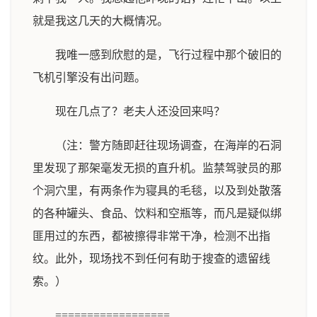
就是我这几天的大概情况。
我唯一感到欣慰的是，飞行过程中那个破旧的
飞机引擎没有出问题。
现在几点了？老夫人还没回来吗？
（注：警方随即赶往现场调查，在海岸的石洞
里发现了那架毫发无损的直升机。监禁驾驶员的那
个洞穴里，有两条作为寝具的毛毯，以及到处散落
的各种罐头、食品、饮料和空瓶等，而凡是疑似绑
匪用过的东西，都被擦得非常干净，检测不出指
纹。此外，现场找不到任何有助于搜查的遗留线
索。）
==================