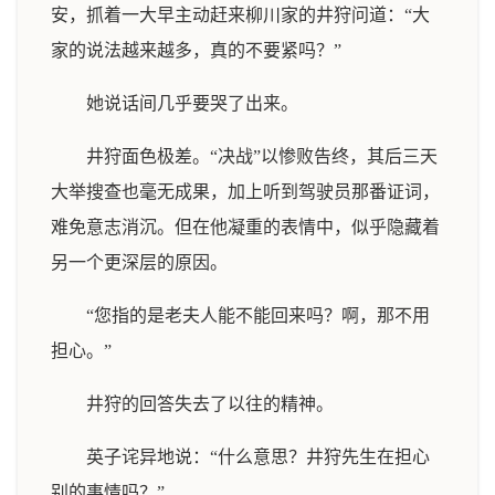
安，抓着一大早主动赶来柳川家的井狩问道：“大
家的说法越来越多，真的不要紧吗？”
她说话间几乎要哭了出来。
井狩面色极差。“决战”以惨败告终，其后三天
大举搜查也毫无成果，加上听到驾驶员那番证词，
难免意志消沉。但在他凝重的表情中，似乎隐藏着
另一个更深层的原因。
“您指的是老夫人能不能回来吗？啊，那不用
担心。”
井狩的回答失去了以往的精神。
英子诧异地说：“什么意思？井狩先生在担心
别的事情吗？”