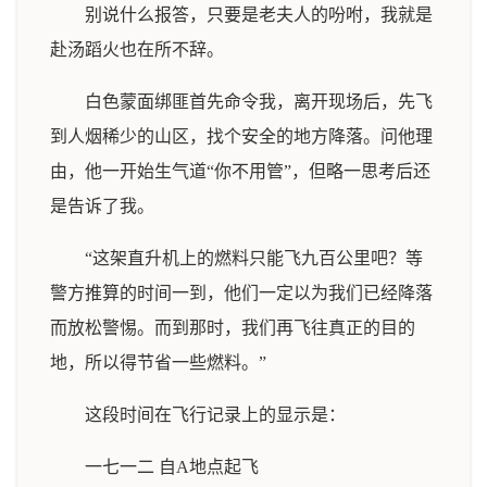
别说什么报答，只要是老夫人的吩咐，我就是
赴汤蹈火也在所不辞。
白色蒙面绑匪首先命令我，离开现场后，先飞
到人烟稀少的山区，找个安全的地方降落。问他理
由，他一开始生气道“你不用管”，但略一思考后还
是告诉了我。
“这架直升机上的燃料只能飞九百公里吧？等
警方推算的时间一到，他们一定以为我们已经降落
而放松警惕。而到那时，我们再飞往真正的目的
地，所以得节省一些燃料。”
这段时间在飞行记录上的显示是：
一七一二 自A地点起飞