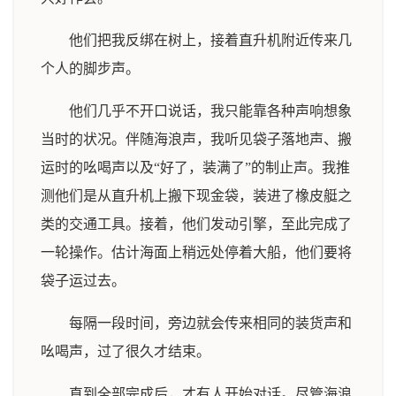
他们把我反绑在树上，接着直升机附近传来几
个人的脚步声。
他们几乎不开口说话，我只能靠各种声响想象
当时的状况。伴随海浪声，我听见袋子落地声、搬
运时的吆喝声以及“好了，装满了”的制止声。我推
测他们是从直升机上搬下现金袋，装进了橡皮艇之
类的交通工具。接着，他们发动引擎，至此完成了
一轮操作。估计海面上稍远处停着大船，他们要将
袋子运过去。
每隔一段时间，旁边就会传来相同的装货声和
吆喝声，过了很久才结束。
直到全部完成后，才有人开始对话。尽管海浪