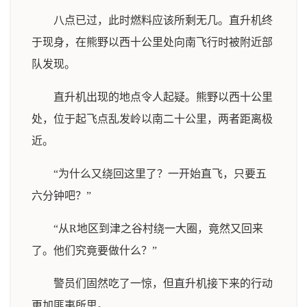
八点已过，此时燃料应该所剩无几。直升机终
于现身，在熊野以西十公里处向南飞行时被附近部
队发现。
直升机出现的地点令人起疑。熊野以西十公里
处，位于起飞点乱发岭以南二十公里，两者距离极
近。
“为什么又绕回这里了？一开始直飞，只要五
六分钟吧？”
“从R地区到津之谷村绕一大圈，竟然又回来
了。他们究竟要做什么？”
警员们固然吃了一惊，但直升机接下来的行动
更加匪夷所思。