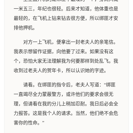
一米五三，年纪也很轻。后来才知道，他体重也是
最轻的，在飞机上钻来钻去很方便，所以绑匪才安
排他押机。
对方一上飞机，便拿出一封老夫人的亲笔信。
我表示想留作证据，向他要了过来。如果没有这
个，恐怕大家无法理解我为何要那样到处乱飞。我
收到过老夫人的贺年卡，所以认识她的字迹。
请看。在绑匪的指令后，老夫人写道：“绑匪
一直竭尽全力蒙蔽警方，或许他们的要求会很无
理，但请看在我的分儿上稍加忍耐。我日后必会全
力报答。这是我个人的请求。当然，他们绝不会危
害你的性命。”