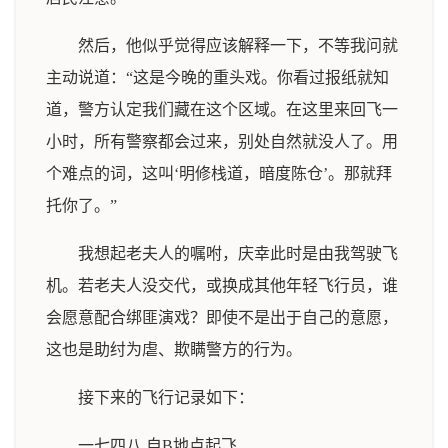
然后，他似乎觉得应该解释一下，不等我问就
主动说道：“这是今晚的重头戏。你看过报纸就知
道，警方认定我们藏在这个区域。在这里来回飞一
小时，所有警察都会过来，别处自然就没人了。用
个难点的词，这叫‘明修栈道，暗度陈仓’。那就拜
托你了。”
我想起老夫人的嘱咐，庆幸此时是由我驾驶飞
机。若老夫人没交代，或换成其他年轻飞行员，谁
会愿意配合绑匪演戏？即使不是出于自己的意愿，
这也是助纣为虐、欺瞒警方的行为。
接下来的飞行记录如下：
一七四八 自B地点起飞