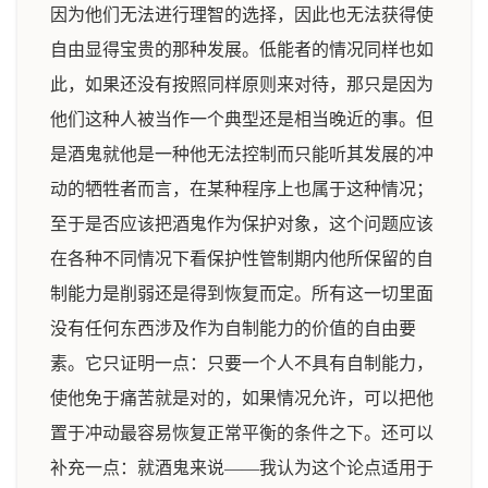
因为他们无法进行理智的选择，因此也无法获得使
自由显得宝贵的那种发展。低能者的情况同样也如
此，如果还没有按照同样原则来对待，那只是因为
他们这种人被当作一个典型还是相当晚近的事。但
是酒鬼就他是一种他无法控制而只能听其发展的冲
动的牺牲者而言，在某种程序上也属于这种情况；
至于是否应该把酒鬼作为保护对象，这个问题应该
在各种不同情况下看保护性管制期内他所保留的自
制能力是削弱还是得到恢复而定。所有这一切里面
没有任何东西涉及作为自制能力的价值的自由要
素。它只证明一点：只要一个人不具有自制能力，
使他免于痛苦就是对的，如果情况允许，可以把他
置于冲动最容易恢复正常平衡的条件之下。还可以
补充一点：就酒鬼来说——我认为这个论点适用于