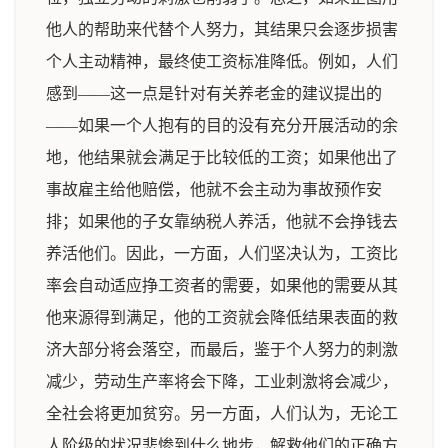
他人的帮助来代替个人努力，其结果只会逐步损害
个人主动精神，最终使工资标准降低。例如，人们
感到——这一点是针对有关养老金的建议提出的
——如果一个人抱有的目的没有充分开展活动的余
地，他结果就会满足于比较低的工资；如果他出了
事故雇主给他赔偿，他就不会主动为事故预作安
排；如果他的子女靠纳税人养活，他就不会挣钱去
养活他们。因此，一方面，人们坚决认为，工资比
率会自动适应挣工资者的需要，如果他的需要从其
他来源得到满足，他的工资就会降低结果表面的救
济大部分将会落空，而最后，鉴于个人努力的刺激
减少，劳动生产率将会下降，工业刺激将会减少，
全社会将更加贫穷。另一方面，人们认为，无论工
人阶级的状况悲惨到什么地步，解救他们的正确方