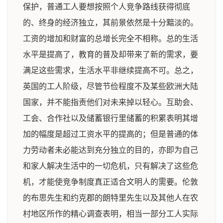
保护，普通工人要想按照个人竞争路线获得彻底
的、终身的经济独立，其前景依然是十分黯淡的。
工资的增加和财富的总增长完全不相称。总的生活
水平是提高了，教育的普及却带来了新的需求，要
满足这些需求，生活水平非继续提高不可。总之，
英国的工人阶级，尽管节俭程度不及某些欧洲大陆
国家，并不能指责他们对未来掉以轻心。互助会、
工会、合作社以及储蓄银行里储蓄的积累表明其增
加的幅度是超过工资水平的提高的；但是普通的体
力劳动者未必能达到充分独立的目的，亦即为自己
和家人解决生活中的一切危机，只有解决了这些危
机，才能使竞争制度真正适合文明人的需要。伦敦
的布思先生和约克郡的朗特里先生以及其他人在农
村地区所作的精心调查表明，相当一部分工人实际