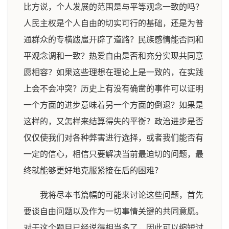
比方说，个人发展的范围是与平等观念一致的吗？
人民主权是个人自由的切实可行的基础，还是为普
通群众的专横跋扈开辟了道路？民族感情能否同和
平观念调和一致？热爱自由是否和充分实现共同意
愿相容？如果这些理想在理论上是一致的，在实践
上会不会冲突？历史上有没有确凿的事件可以证明
一个方面的进步意味着另一个方面的倒退？如果是
这样的，又怎样来结算得失的平衡？政治进步是否
仅仅使我们对各种弊害进行选择，或者我们能否有
一定的信心，相信只要解决当前最迫切的问题，最
终就能够更好地克服紧接在后的困难？
我将尽本书篇幅的可能来讨论这些问题，首先
要谈自由问题以及作为一切事情关键的共同意愿。
对于这个题目已经说得相当多了，因此可以缩短讨