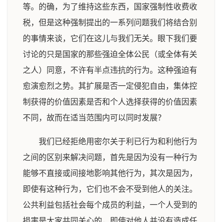
等。的确，为了维持这些东西，国家强制性收费收
税，但是这种强制提出的一系列问题我们将结合别
的事情来谈，它们在这儿与我们无关。眼下我们要
讨论的只是国家的那些强迫全体公民（或全体有关
之人）同意，不许有半点违抗的行为。这种强迫有
愈演愈烈之势。其扩展是否一定侵犯自由，集体控
制获得的价值因素是否和个人选择获得的价值因素
不同，故而在适当范围内可以同时发展？
我们已经拒绝用密尔关于利已行为和利他行为
之间的区别来解决问题，首先是因为没有一种行为
能够不直接或间接地影响其他行为，其次是因为，
即使有这种行为，它们也不会不受到他人的关注。
公共利益包括社会每个成员的利益，一个人受到的
损害是大家共同关心的，即使对他人并没有造成任