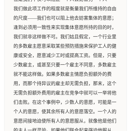
我们做此项工作的程度就是衡量我们所维持的自由
的尺度——我们也可以阻上他去妨害集体的意愿；
逢到必须用一致性来实现集体意愿所持的目的时，
我们就非这样做不可。我们姑且假定，一个行业里
的多数雇主愿意采取某些预防措施来保护工人的健
康或安全，愿意减少工时或提高工资。但是，只要
少数雇主，或甚至只要一个雇主不同意，多数雇主
就不能这样做。如果多数雇主情愿负担额外的费
用，而那个持异议的雇主却无需负担，那末，这个
无需负担额外费用的雇主在竞争中就可以一举将他
们击败。在这个事例中，少数人的意愿，可能是一
个人的意愿，使其余所有人的意愿落空。一个人的
意愿间接地迫使所有人的意愿服从，就像他是他们
的主人一样灵验。如果他们联合起来强迫他服从，