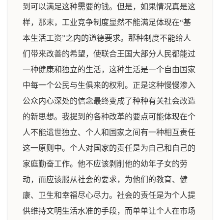
到可以满足这种需要的钱。但是，如果情况真是这
样，那末，工业竞争制度显然不能满足体现在“基
本生活工资”之内的道德要求。那种制度不能给人
们带来改善的希望，使联合王国大部分人民都能过
一种健康和独立的生活，这种生活是一个自由国家
中每一个公民与生俱来的权利。正是这种慢慢渗入
公众内心深处的信念最终变成了种种有关社会改造
的新思想。我提到的各种改革的要点可能体现在个
人不能遗世独立、个人和国家之间有一种相互责任
这一原则中。个人对国家的责任是为自己和自己的
家庭勤奋工作。他不应该剥削他的幼年子女的劳
动，而应该服从社会的要求，为他们的教育、健
康、卫生和幸福尽心尽力。社会的责任是为个人提
供维持文明生活水准的手段，而单单让个人在市场