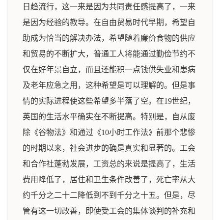
日趋流行，这一来是因为共同责任感提高了，一来
是因为经验的教导。在自由贸易时代早期，希望自
助成为恰当的解决办法，希望随着廉价食物的供应
和贸易的不断扩大，普通工人将能通过勤俭节约不
仅在好年景自立，而且还能积一点钱供失业和患病
及老年应急之用，这种希望是可以理解的。但是事
情的实际进程使这些希望多半落了空。在19世纪，
英国的生活水平确实在不断提高。特别是，自从废
除《谷物法》和通过《10小时工作法》前那个悲惨
的时期以来，社会进步的确是真实和显著的。工会
和合作社蓬勃发展，工资总的来说是提高了，生活
费用降低了，居住和卫生条件改善了，死亡率从大
约千分之二十二降低到不到千分之十五。但是，尽
管有这一切改善，即使受工会的集体谈判的补充和