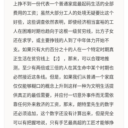
上挣不到一份代表一个普通家庭最起码生活的全部
费用的工资；虽然大部分工人的处境无疑要比这个
好些，这些调查依然表明，即使经济相当富裕的工
人在困难时期也趋向于这根一级贫穷线，比方子女
还在求学，或主要挣钱的人到了中年体力开始不
支。如果只有大约百分之十的人在一个特定时期真
正生活在贫穷线上 【2】 ，那末，可以合理地推
测，至少有两倍或三倍的人在其生命中某个时期也
必然接近这条线。但是，如果我们从普通一个家庭
仅仅能够糊口的概念上升到这样一种为文明生活提
供真正的最低需要，并应付一切意外事件而无需依
靠任何外来救济的工资，那末，朗特里先生的数字
还必须追加，这个数字还没有计算出来，但是完全
可以有把握地说，只有手艺最高超的工匠才能够挣