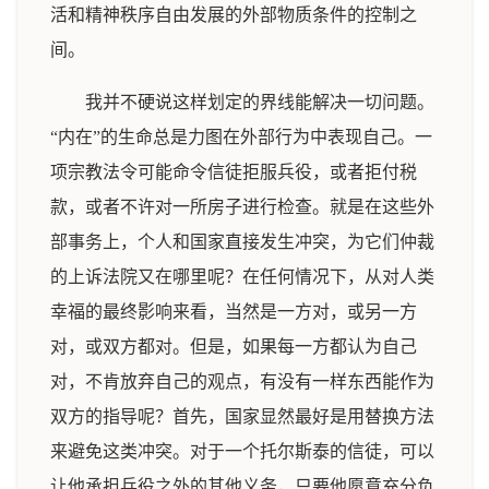
活和精神秩序自由发展的外部物质条件的控制之
间。
我并不硬说这样划定的界线能解决一切问题。
“内在”的生命总是力图在外部行为中表现自己。一
项宗教法令可能命令信徒拒服兵役，或者拒付税
款，或者不许对一所房子进行检查。就是在这些外
部事务上，个人和国家直接发生冲突，为它们仲裁
的上诉法院又在哪里呢？在任何情况下，从对人类
幸福的最终影响来看，当然是一方对，或另一方
对，或双方都对。但是，如果每一方都认为自己
对，不肯放弃自己的观点，有没有一样东西能作为
双方的指导呢？首先，国家显然最好是用替换方法
来避免这类冲突。对于一个托尔斯泰的信徒，可以
让他承担兵役之外的其他义务，只要他愿意充分负