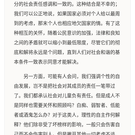
分的社会责任感调和一致的。这种结合是不幸的；
我们可以公正地说，如果国家必须对个人给以最周
到的考虑，那末个人也相应地欠国家的情。有了这
种相互的关怀，随着公民意识的加强，法律和良知
之间的矛盾就可以缩小到最低限度，尽管它们的彻
底和解将永远是个问题，直到人们对社会和谐的基
本条件一致表示同意才能解决。
另一方面，可能有人会问，我们强调个性的自
由发展，岂不是把社会对其成员的责任一笔带过
了。我们都承认社会对儿童负有责任。但是成人不
是同样也需要关怀和照顾吗？白痴、弱智者、低能
者或酒鬼怎么办？对于这类人，理性的自主作何解
释？他们除非受了坏榜样的影响，一般只会伤害自
己而不会伤害别人。但是撇开其他一切考虑不谈，