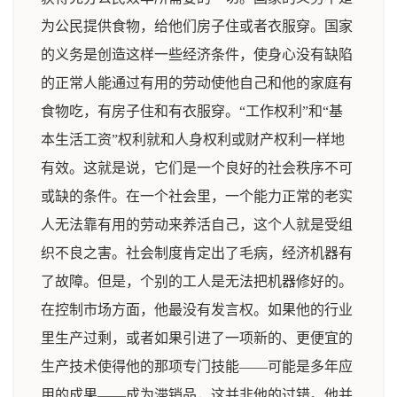
为公民提供食物，给他们房子住或者衣服穿。国家
的义务是创造这样一些经济条件，使身心没有缺陷
的正常人能通过有用的劳动使他自己和他的家庭有
食物吃，有房子住和有衣服穿。“工作权利”和“基
本生活工资”权利就和人身权利或财产权利一样地
有效。这就是说，它们是一个良好的社会秩序不可
或缺的条件。在一个社会里，一个能力正常的老实
人无法靠有用的劳动来养活自己，这个人就是受组
织不良之害。社会制度肯定出了毛病，经济机器有
了故障。但是，个别的工人是无法把机器修好的。
在控制市场方面，他最没有发言权。如果他的行业
里生产过剩，或者如果引进了一项新的、更便宜的
生产技术使得他的那项专门技能——可能是多年应
用的成果——成为滞销品，这并非他的过错。他并