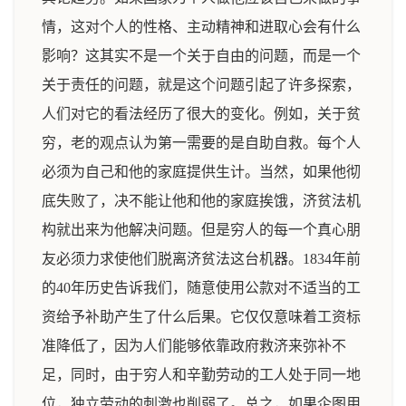
情，这对个人的性格、主动精神和进取心会有什么
影响？这其实不是一个关于自由的问题，而是一个
关于责任的问题，就是这个问题引起了许多探索，
人们对它的看法经历了很大的变化。例如，关于贫
穷，老的观点认为第一需要的是自助自救。每个人
必须为自己和他的家庭提供生计。当然，如果他彻
底失败了，决不能让他和他的家庭挨饿，济贫法机
构就出来为他解决问题。但是穷人的每一个真心朋
友必须力求使他们脱离济贫法这台机器。1834年前
的40年历史告诉我们，随意使用公款对不适当的工
资给予补助产生了什么后果。它仅仅意味着工资标
准降低了，因为人们能够依靠政府救济来弥补不
足，同时，由于穷人和辛勤劳动的工人处于同一地
位，独立劳动的刺激也削弱了。总之，如果企图用