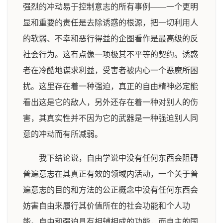
强烈的冲动易于控制意志的所有事例——一个更明
显和重要的责任是去除诱惑的根源，把一切利用人
的软弱、不幸和恶行得益的企图看作是最高级的反
社会行为。这有点像一项极其不平等的契约。诱惑
者在冷酷地谋求利益，受害者被内心一个恶魔所困
扰。这里存在着一种强迫，真正的自由精神必定能
看出这是它的敌人，另外还存在着一种对别人的伤
害，其真实性并不因为它的武器是一种强迫别人同
意的冲动而有所减弱。
我下结论说，自由学说中没有任何东西会阻碍
普遍意志在其真正有效的领域内活动，一个关于普
遍意志的目的和方法的公正概念中没有任何东西会
妨害自由来履行其价值所在的社会功能和个人功
能。自由和强迫具有相辅相成的功能，而自主的国