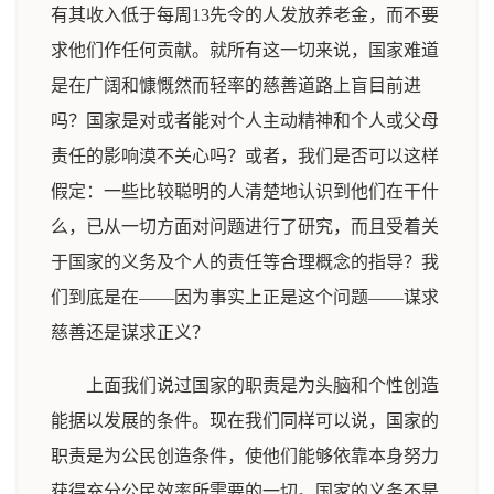
有其收入低于每周13先令的人发放养老金，而不要
求他们作任何贡献。就所有这一切来说，国家难道
是在广阔和慷慨然而轻率的慈善道路上盲目前进
吗？国家是对或者能对个人主动精神和个人或父母
责任的影响漠不关心吗？或者，我们是否可以这样
假定：一些比较聪明的人清楚地认识到他们在干什
么，已从一切方面对问题进行了研究，而且受着关
于国家的义务及个人的责任等合理概念的指导？我
们到底是在——因为事实上正是这个问题——谋求
慈善还是谋求正义？
上面我们说过国家的职责是为头脑和个性创造
能据以发展的条件。现在我们同样可以说，国家的
职责是为公民创造条件，使他们能够依靠本身努力
获得充分公民效率所需要的一切。国家的义务不是