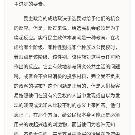
主进步的要素。
民主政治的成功取决于选民对给予他们的机会
的反应。但是，反过来说，给选民机会必须是为了
唤起反应。实行民主政体本身就是一种教育。在考
虑给哪个阶级、哪种性别或哪个种族以公民权时，
着眼点是该阶级、该性别、该种族对这种责任可能
作出的反应。它会有效地参与研究公共生活的问题
吗，或者会不会是消极的投票材料，完全受不负责
的政客的摆布？这个问题是正当的，但是人们极容
易按照他们在没有公民权的人当中发现或自以为发
现的淡漠或无知从比较不利的意义上来回答。他们
忘记了，在那个方面，给公民权本身可能正是必须
用来的唤起兴趣的刺激物，而当他们为容许无知
的、不负责任的、甚至容易被收买的选民在政府中