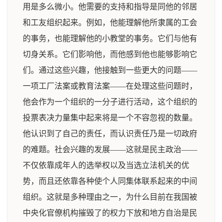
用是多么微小。他需要的支持和指导是同他的邻居
和工友组织起来。例如，他能理解他所隶属的工会
的事务，也能理解他的小教堂的事务。它们与他有
切身关系。它们影响他，而他感到他也能够影响它
们。通过这些兴趣，他接触到一些更大的问题——
一项工厂法案或教育法案——在处理这些问题时，
他会作为一个组织的一分子进行活动，这个组织的
投票表决力量集中起来将是一个不容忽视的数量。
他认识到了自己的责任，而认识责任乃是一切政府
的难题。社会兴趣的发展——这就是民主政治——
不仅依靠成年人的选举权以及当选立法机关的优
势，而且还依靠各种使个人同集体联系起来的中间
组织。这就是多种理由之一，为什么目前在我国被
中央化官僚机构摧毁了的权力下放和地方自治是民