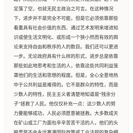
定落了空，也就无民主政治之可言。在这种情况
下，进步并不是完全不可能，但是它必须依靠那些
看重具有社会价值的东西、通过艺术发明来增进知
识或使生活文明化、或形成一个狭小然而有效的舆
论来支持自由和秩序的人的数目。我们还可以更进
一步。无论政府具有什么样的形式，进步总是依靠
那些如此地思考和生活的人，依靠这些共同利益笼
罩他们的生活和思想的程度。但是，全心全意地热
中于公共利益是难得的。它不是群众的特性，而是
少数人的特性，民主主义者清楚地知道是“残余分
子”拯救了人民。他仅仅补充一点：这少数人的努
力要能够成功，人民必须愿意被拯救。大多数成天
在矿山或工厂为面包辛辛苦苦干活的人，他们的头
脑里是不会永远塞满国际政策或工业法规的复杂细