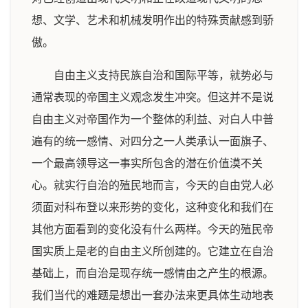
想、文学、艺术和机械发明作出的特殊贡献感到骄
傲。
自由主义支持民族自治和国际平等，就势必与
通常表现的帝国主义观念发生冲突。但这并不是说
自由主义对帝国作为一个整体的利益、对白人中普
遍有的统一感情、对四分之一人类承认一面旗子、
一个最高领导这一事实所包含的潜在价值漠不关
心。就实行自治的殖民地而言，今天的自由党人必
须面对科布登以来形势的变化，这种变化和我们在
其他方面看到的变化没有什么两样。今天的殖民帝
国实质上是老的自由主义所创建的。它建立在自治
基础上，而自治是现存统一感情由之产生的根源。
我们当代的难题是想出一套办法来更具体生动地表