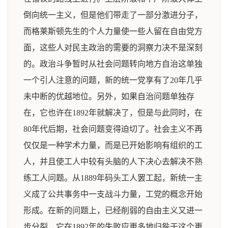
倒向统一主义，但是他们带走了一部分激进分子，
而格莱斯顿先生的个人力量使一些人留在自由党方
面，这些人对民主政治的需要的洞察力决不是深刻
的。政治斗争暂时从社会问题转向地方自治这单独
一个引人注意的问题，新的统一党享有了20年几乎
未中断的优越地位。另外，如果自治问题单独存
在，它也许在1892年就解决了，但是与此同时，在
80年代后期，社会问题变得迫切了。社会主义不再
仅仅是一种学术力量，而是已开始影响有组织的工
人，并且使工人中较有头脑的人下决心去解决不熟
练工人问题。从1889年码头工人罢工起，新统一主
义成了公共事务中一支战斗力量，工党的概念开始
形成。在新的问题上，已经削弱的自由主义又进一
步分裂，它在1892年的失败应更多地归咎于这个更