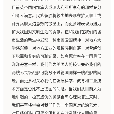
目前英帝国内加拿大或澳大利亚所享有的那样充分
和令人满意。民族争胜将较少地表现在扩大领土或
计算兵舰大炮总数的欲望上，而更多地表现为努力
扩大我国对文明生活的贡献。正和我们在我们的城
市生活的新生中发现一种市民爱国精神，对地方大
学感兴趣，对地方工业的规模感到自豪，对曾经创
下犯罪和贫穷的可耻记录、如今死亡率在全国最低
洋洋得意一样，我们作为英国人将较少关心我们的
两艘无畏级战舰可能敌不过德国同样一艘战舰的问
题，而更多地关心我们在发展科学、教育和工业技
术方面是否比不上德国的问题。当我们从目前人为
地引起的、极其虚伪的民族自卑心理恢复过来时，
我们甚至将学会对我们作为一个国家对统治艺术、
对已经创造出现代文明和正在改造现代文明的思