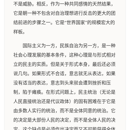
不是威胁。相反，作为一种共同感情的天然结果，
它是朝一种不包含对自治理想进行反击的更大的团
结前进的步骤之一。它是“世界国家”的规模宏大的
样板。
国际主义为一方，民族自治为另一方，是一种
社会心理发展的基本条件，这种心理是与形式相对
立的民主的实质。但是关于形式本身，最后还必须
说几句。如果形式不合适，意志就无从表达，如果
没有适当的表达，意志到头来就会遭到挫折和压
制，陷于瘫痪。在形式问题上，民主统治（无论是
人民直接统治还是代议政体）的固有困难在于它是
由多数人实行的统治，而不是全体同意的统治。它
的决定是大部份人民的决定，而不是全体人民的决
定。这个缺点是必须作出决定而又不可能获得全体