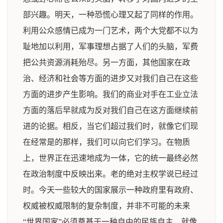
部兴趣。明天，一种恐慌心理又起了同样的作用。
利用公众感情已成为一门艺术，两个大党都不以为
耻地加以利用，军事理想占据了人们的头脑，军费
把公共资源消耗殆尽。另一方面，其他国家在政
治、经济和社会等方面的进步又对我们自己在这些
方面的进步产生影响。我们的商业对手在工业立法
方面的落后早就成为反对我们自己在这方面继续前
进的论据。相反，当它们超过我们时，就像它们现
在经常是的那样，我们可以向它们学习。在物质
上，世界正在迅速地成为一体，它的统一最终必然
在政治制度中反映出来。老的绝对主权学说已经过
时。今天一些较大的国家展示一种政府里有政府、
权威被权威限制的复杂制度，并非不可能的未来
“世界国家”必须奠基于一种自由的民族自主，就像