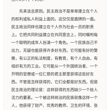
先来谈总原则。民主政治不是单单建立在个人
的权利或私人利益上面的。这仅仅是盾牌的一面。
民主政治同样也建立在个人作为社会一员的职责
上。它把共同利益建立在共同意志上，同时嘱咐每
一个聪明的成年人扮演一个角色。一个民族自己不
出力，无疑也能获得许多好东西。它可能有好的警
察，有公正的私法制度，有教育，有个人自由，有
组织有方的工业。它可能从一个外国统治者、一个
开明的官僚或一位仁慈的君主那里获得这些好东
西。不管是怎样获得的，它们全都是好东西。但是
民主政治的理论是：这样获得的东西缺少一个给人
活力的要素。一个被这样统治的民族就像这样一个
人，他获得了财产、优秀的教师、卫生的环境、张