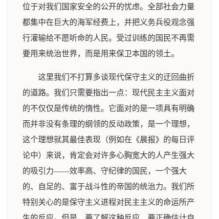
位于对我们国家安全的公开的忧虑。全部社会力量
都集中在巨大的海军经费上，并把义务兵役观念强
行灌输给不愿听命的人民。受过训练的国民不再需
要用来统治世界，而是用来保卫本国的领土。
这里我们不打算多谈现代保守主义的迂回曲折
的道路。我们只需要指出一点：现代民主主义面对
的不仅仅是传统的惰性。它面对的是一项具有明确
而并非没有条理的纲领的反动政策，是一个理想，
这个理想就其最佳表现（例如在《晨报》的每日评
论中）来说，肯定会对许多心胸宽大的人产生强大
的吸引力——效率高、守纪律的国民，一个强大
的、自足的、富于战斗性的帝国的统治力。我们所
特别关心的是保守主义进程对民主主义的命运所产
生的反应。但是，要了解这种反应，要正确估计自