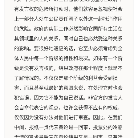
有发言权的危险所打动时，他们就容易忽视使社会
上一部分人处在公民责任圈子以外这一起抵消作用
的危险。政府的实际工作必然影响它同所有生活在
其领域里的人的关系，同时自己也必然受这种关系
的影响。要很好地适应的话，它至少必须考虑到全
体人民中每一个阶级的特性和境况。如果有一个阶
级是没有发言权的，结果政府在那个程度上就是不
了解情况的。不仅仅是那个阶级的利益会受到损
害，而且甚至就最好的意愿来说，在处理它时也会
犯错误，因为它不能为自己说话。非官方的发言人
会自命代表它的观点，也许会获得不应有的权威，
仅仅因为没有办法对他们进行审查。因此，在我们
中间，报纸一贯代表舆论是一回事，投票处的冷酷
无情的算术最后宣布舆论结果又是一回事。只有选