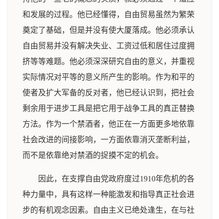
和发展的过程。他已经懂得，自由贸易虽然为繁荣
奠定了基础，但是并没有使大厦落成。他必须承认
自由贸易并没有解决失业、工资过低和居住过度拥
挤等等难题。他必须深深研究自由的意义，并重视
实际情况对平等的意义所产生的影响。作为和平的
使者及扩大军备的反对者，他已经认识到，把社会
剩余用于进步工具是把它用于战争工具的真正替换
方法。作为一个禁酒者，他正在一方面更多地依靠
社会改进的间接影响，一方面依靠消灭垄断利益，
而不是依靠绝对禁酒的捉摸不定的机会。
因此，在支撑自由党政府度过1910年危机的各
种力量中，具有这样一种能激发和指导真正社会进
步的有机观念因素。自由主义已绝处逢生，在与社