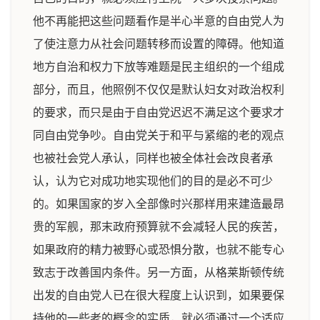
他不再能把这些问题看作是半心半意的自由党人为
了使注意力从社会问题转移而设置的障碍。他知道
地方自治和权力下放等难题是民主组织的一个组成
部分，而且，他照例不仅仅是默认妇女对政治权利
的要求，而只是由于自由党迟迟不满足这个要求才
同自由党争吵。自由党关于和平与紧缩的老的观点
也被社会党人承认，同样也被全体社会改良者承
认，认为它对成功地实现他们的目的是必不可少
的。如果国家的岁入全部像时兴那样用来建造最昂
贵的军舰，那末政府预算就不会减轻人民的疾苦，
如果政府的精力被野心或恐惧分散，也就不能专心
致志于改善国内条件。另一方面，从格莱斯顿传统
出发的自由党人已在很大程度上认识到，如果要保
持他的一些老的概念的实质，就必须通过一个适应