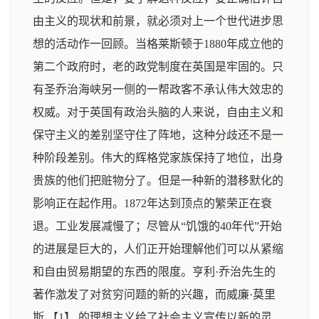
由主义的现状和前景，就必须对上一个世代进步思
想的活动作一回顾。当格莱斯顿于1880年成立他的
第二个政府时，老的政党制度在英国是牢固的。只
有圣乔治海峡另一侧的一帮政客不承认伟大效忠的
权威。对于英国有政治头脑的人来说，自由主义和
保守主义的差别坚守住了阵地，这种分歧还不是一
种阶段差别。伟大的辉格党家族保持了地位，出身
贵族的他们把赃物分了。但是一种新的潜移默化的
影响正在起作用。1872年达到顶点的繁荣正在衰
退。工业发展减慢了；尽管从“饥饿的40年代”开始
的进展是巨大的，人们正开始理解他们可以从紧缩
和自由贸易期望的东西的限度。亨利·乔治先生的
著作激发了对贫穷问题的新的兴趣，而威廉·莫里
斯 【1】 的理想主义给了社会主义宣传以新的灵