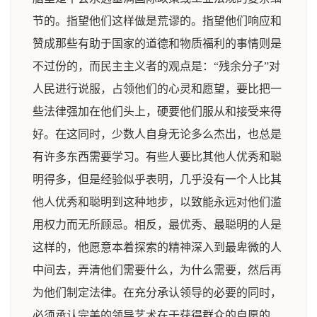
节的。指望他们这样做是荒谬的。指望他们响应和
赞成那些有助于国家的道德和物质福利的事情则是
不过份的，而民主主义者的观点是：“残余分子”对
人民进行说服，占领他们的心灵和愿望，要比把一
些法律强加在他们头上，硬要他们服从和接受来得
好。在这同时，少数人自身无论多么杰出，也总是
有许多东西需要学习。有些人要比其他人优秀和聪
明得多，但是经验似乎表明，几乎没有一个人比其
他人优秀和聪明到这种地步，以致能永远对他们滥
用权力而无所顾忌。相反，最优秀、最聪明的人是
这样的，他愿意本着探索的精神深入到最卑微的人
中间去，弄清他们需要什么，为什么需要，然后再
为他们制定法律。在充分承认领导的必要的同时，
必须承认完美的领导艺术在于获得群众的自愿的、