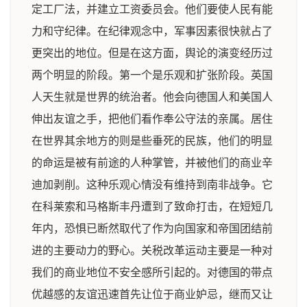
定工厂法，并建立工资委员会。他们要使人民有能
力和守纪律。在纪律观念中，军事因素很快就占了
更突出的地位。但是在这方面，舆论的演变经历过
两个明显的阶段。第一个是乐观和扩张阶段。英国
人天生就是世界的统治者。他会向德国人和美国人
伸出友谊之手，把他们看作奉公守法的亲属。居住
在世界其余地方的则是些垂死的民族，他们的明显
的命运是被有前途的人种掌管，并被他们的商业辛
迪加剥削。这种乐观心情没有维持到南非战争。它
在科莱索和马格斯丰丹遭到了致命打击，在短短几
年内，恐惧已断然取代了作为向国家和帝国团结前
进的主要动力的野心。关税改革运动主要是一种对
我们的商业地位不安全感所引起的。对德国的带点
优越感的友谊迅速首先让位于商业妒忌，继而又让