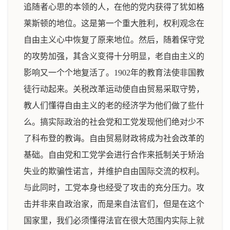
追随者心思的本领的人，在他的党内获得了犹如格
莱斯顿的地位。这是第一个重大胜利，权利观念在
自由主义心中恢复了原来地位。然后，随着保守党
的攻势加强，其含义变得十分明显，老自由主义的
影响又一个个地复活了。1902年的教育法使非国教
徒行动起来。关税改革运动使自由贸易采取守势，
教人们懂得自由主义的老的经济学为他们做了些什
么。搞实际政治的社会党和工党发现他们绝对少不
了科布登的教诲。自由贸易财政将成为社会改革的
基础。自由党和工党学会进行合作来抵制关于矫治
失业的欺骗性诺言，并维护自由国际交流的权利。
与此同时，工党本身也经受了攻击的充分压力。攻
击并非来自政治家，而是来自法官们，但是在这个
国家里，我们必须懂得法官在很大范围内实际上就