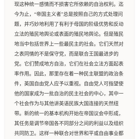
现这种统一感情而不损害它所依赖的自治权利。迄
今为止，“帝国主义者”总是按照自己的方式处理问
题，并巧妙地利用了有利于母国的阶级优势和反动
立法的殖民地舆论或表面的殖民地舆论。但是殖民
地当中包括世界上一些最民主的社会。它们天然对
之表同情的不是保守党，而是联合王国最进步的
党。它们赞成地方自治，它们在社会立法方面起表
率作用。因此，那里存在着一种民主联盟的政治条
件，英国自由党人应予以重视。自由党人可指望使
他的国家成为一批自治的民主社会的中心，其中一
个社会作为与其他讲英语民族大国连接的天然纽
带。新的统一的基本机构开始在帝国议会中形成，
其任务是调节帝国各不同部分之间的利益以及组织
共同防卫。这样一种联合对世界和平或自由事业都