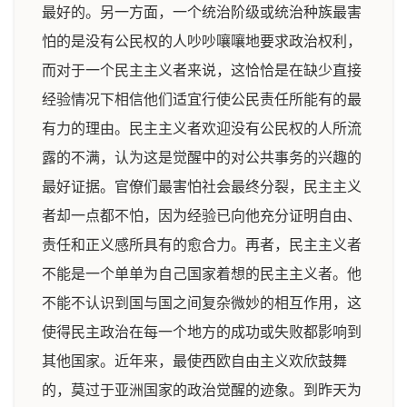
最好的。另一方面，一个统治阶级或统治种族最害
怕的是没有公民权的人吵吵嚷嚷地要求政治权利，
而对于一个民主主义者来说，这恰恰是在缺少直接
经验情况下相信他们适宜行使公民责任所能有的最
有力的理由。民主主义者欢迎没有公民权的人所流
露的不满，认为这是觉醒中的对公共事务的兴趣的
最好证据。官僚们最害怕社会最终分裂，民主主义
者却一点都不怕，因为经验已向他充分证明自由、
责任和正义感所具有的愈合力。再者，民主主义者
不能是一个单单为自己国家着想的民主主义者。他
不能不认识到国与国之间复杂微妙的相互作用，这
使得民主政治在每一个地方的成功或失败都影响到
其他国家。近年来，最使西欧自由主义欢欣鼓舞
的，莫过于亚洲国家的政治觉醒的迹象。到昨天为