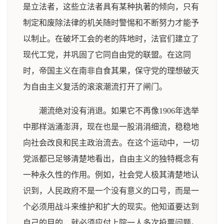
是立法者，这些立法者具有某种执著的倾向，只有
制定和废除法律的机关随时警惕和不断努力才能予
以制止。在破坏工会的老的阵地时，法官们建立了
现代工党，并巩固了它同自由党的联盟。在这同
时，帝国主义在南非自食其果，保守党的理想破灭
为自由主义复活的滚滚潮流打开了闸门。
潮流绝对没有消退。如果它不再像1906年选举
中那样汹涌澎湃，现在也是一股涓涓细流，稳稳地
向社会改良和民主政治流去。在这个运动中，一切
党派都已足够清楚地看出，自由主义的独特概念有
一种永久性的作用。例如，社会党人极其清楚地认
识到，人民政府不是一个没有意义的口号，而是一
个必须用战斗来维护和扩大的现实。他知道要达到
自己的目的，就必须应付上院一人多次投票问题。