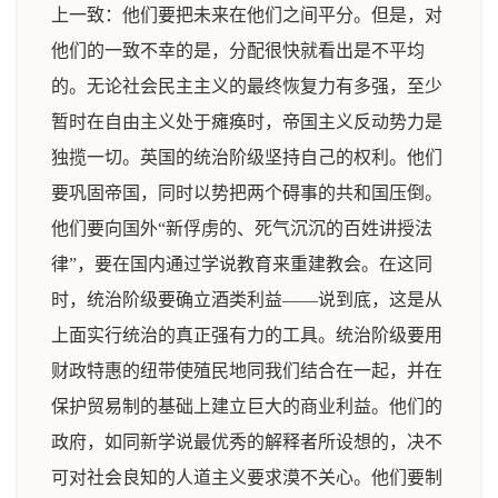
上一致：他们要把未来在他们之间平分。但是，对
他们的一致不幸的是，分配很快就看出是不平均
的。无论社会民主主义的最终恢复力有多强，至少
暂时在自由主义处于瘫痪时，帝国主义反动势力是
独揽一切。英国的统治阶级坚持自己的权利。他们
要巩固帝国，同时以势把两个碍事的共和国压倒。
他们要向国外“新俘虏的、死气沉沉的百姓讲授法
律”，要在国内通过学说教育来重建教会。在这同
时，统治阶级要确立酒类利益——说到底，这是从
上面实行统治的真正强有力的工具。统治阶级要用
财政特惠的纽带使殖民地同我们结合在一起，并在
保护贸易制的基础上建立巨大的商业利益。他们的
政府，如同新学说最优秀的解释者所设想的，决不
可对社会良知的人道主义要求漠不关心。他们要制