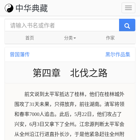
中华典藏
首页
分类
作家
曾国藩传
黑尔作品集
第四章 北伐之路
前文说到太平军抵达了桂林，他们在桂林城外
围攻了31天未果，只得放弃，前往湖南。清军将领
和春率7000人追击。此后，5月22日，他们攻占了
兴安，6月3日又拿下了全州。江忠源判断太平军会
从全州沿江行进直扑长沙，于是他紧急赶往全州附