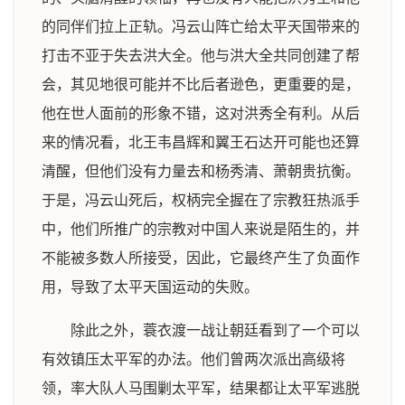
的同伴们拉上正轨。冯云山阵亡给太平天国带来的
打击不亚于失去洪大全。他与洪大全共同创建了帮
会，其见地很可能并不比后者逊色，更重要的是，
他在世人面前的形象不错，这对洪秀全有利。从后
来的情况看，北王韦昌辉和翼王石达开可能也还算
清醒，但他们没有力量去和杨秀清、萧朝贵抗衡。
于是，冯云山死后，权柄完全握在了宗教狂热派手
中，他们所推广的宗教对中国人来说是陌生的，并
不能被多数人所接受，因此，它最终产生了负面作
用，导致了太平天国运动的失败。
除此之外，蓑衣渡一战让朝廷看到了一个可以
有效镇压太平军的办法。他们曾两次派出高级将
领，率大队人马围剿太平军，结果都让太平军逃脱