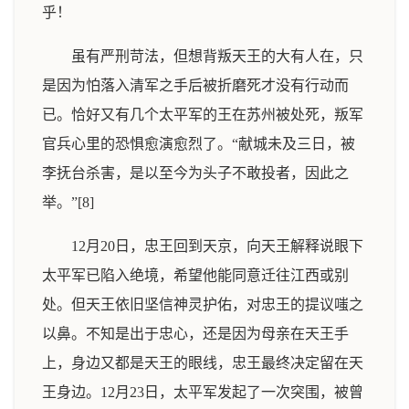
乎！
虽有严刑苛法，但想背叛天王的大有人在，只
是因为怕落入清军之手后被折磨死才没有行动而
已。恰好又有几个太平军的王在苏州被处死，叛军
官兵心里的恐惧愈演愈烈了。“献城未及三日，被
李抚台杀害，是以至今为头子不敢投者，因此之
举。”[8]
12月20日，忠王回到天京，向天王解释说眼下
太平军已陷入绝境，希望他能同意迁往江西或别
处。但天王依旧坚信神灵护佑，对忠王的提议嗤之
以鼻。不知是出于忠心，还是因为母亲在天王手
上，身边又都是天王的眼线，忠王最终决定留在天
王身边。12月23日，太平军发起了一次突围，被曾