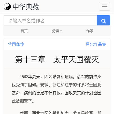
中华典藏
首页
分类
作家
曾国藩传
黑尔作品集
第十三章 太平天国覆灭
1862年夏天，因为酷暑和疫病，清军的前进步
伐受到了阻碍。安徽、浙江和江宁的许多将士因此
丧命，病倒的更是不计其数。围攻天京的计划也因
此被搁置了。
然而，西北地区的叛乱势力，尤其是捻军，却