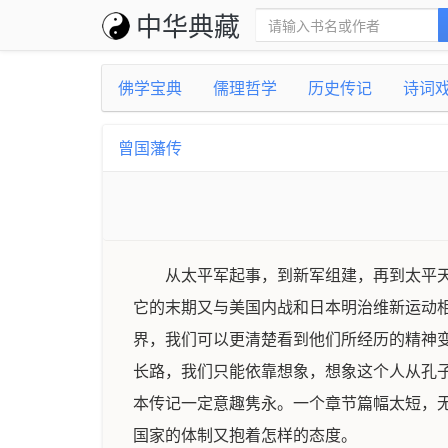
中华典藏
佛学宝典
儒理哲学
历史传记
诗词
曾国藩传
从太平军起事，到新军组建，再到太平
它的末期又与美国内战和日本明治维新运动
界，我们可以更清楚看到他们所经历的精神
长路，我们只能依靠想象，想象这个人从孔
本传记一定意趣隽永。一个章节篇幅太短，
国家的体制又抱着怎样的态度。