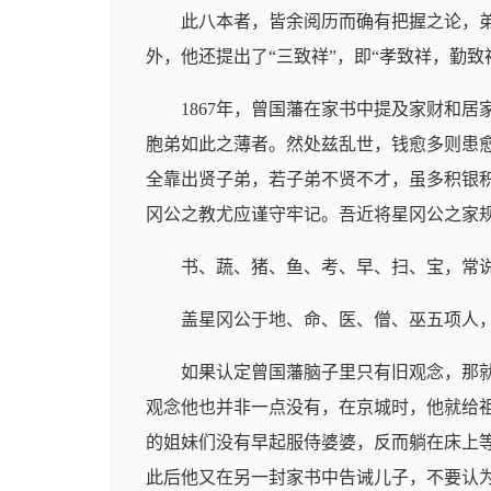
此八本者，皆余阅历而确有把握之论，
外，他还提出了“三致祥”，即“孝致祥，勤致
1867年，曾国藩在家书中提及家财和
胞弟如此之薄者。然处兹乱世，钱愈多则患
全靠出贤子弟，若子弟不贤不才，虽多积银
冈公之教尤应谨守牢记。吾近将星冈公之家
书、蔬、猪、鱼、考、早、扫、宝，常
盖星冈公于地、命、医、僧、巫五项人
如果认定曾国藩脑子里只有旧观念，那
观念他也并非一点没有，在京城时，他就给
的姐妹们没有早起服侍婆婆，反而躺在床上
此后他又在另一封家书中告诫儿子，不要认