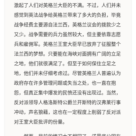
激起了人们对英格兰大臣的不满。不过，人们并未
感觉到英法战争给英格兰带来了多大的负担，毕竟
战争经费主要源自法兰西，英格兰议会的拨款少之
又少。战争需要的兵力虽然较大，但主要依靠志愿
兵和雇佣军。英格兰王室大臣早已放弃了征服整个
法兰西的梦想。只要能在海峡对面拥有广阔的立足
之地，他们就很满足了。但至于如何保住立足之
地，他们并未仔细考虑过。尽管英格兰人普遍认为
政府存在许多管理问题或失当之处，也一直在抱
怨，但真正集中爆发的民愤还没有出现过。当然，
反对派领导人格洛斯特公爵兰开斯特的汉弗莱行事
冲动，声名狼藉，这也在一定程度上削弱了反对派
对王室大臣批评的份量。