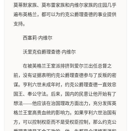
莫蒂默家族、莫布雷家族和内维尔家族的庄园几乎
遍布英格兰，都可以为约克公爵理查德的事业提供
支持。
西塞莉·内维尔
沃里克伯爵理查德·内维尔
在被英格兰王室派排挤到爱尔兰出任总督之
前，没有证据表明约克公爵理查德参与了反叛的密
谋。亨利六世未成年时，约克公爵理查德一直效忠
国王、奉公守法。后来，国内的民意让他开始有了
想法——他应该在治国理政方面出力，充分发挥英
格兰王室高贵血统的影响力。如果亨利六世治国有
方，可以控制权臣而不是受权臣控制，那么约克公