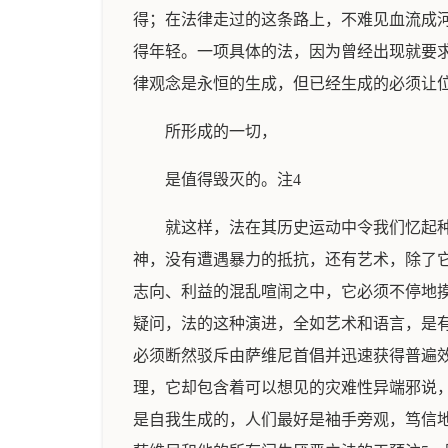
得；在法律走过的这条路上，不难见血流成河
得年轻。一项具体的法，因为曾经出现就要
律观念是永恒的生成，但已经生成的必须让
所形成的一切，
是值得毁灭的。注4
就这样，法在其历史运动中令我们忆起
神，没有遭遇暴力的抵抗，还有艺术，除了
志向、利益的混乱喧闹之中，它必须不停地
疑问，法的这种演进，全如艺术和语言，是
必须断然驳斥由萨维尼首倡并迅速获得普遍
理，它却包含着可以想见的灾难性异端邪说
是自我生成的，人们最好是袖手旁观，笃信地坐待什么