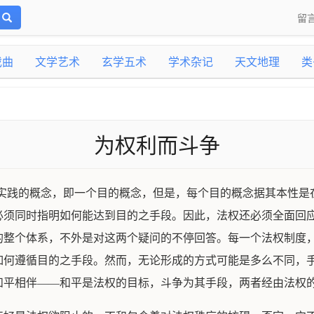
留
戏曲
文学艺术
玄学五术
学术杂记
天文地理
类
为权利而斗争
一个实践的概念，即一个目的概念，但是，每个目的概念据其本性
必须同时指明如何能达到目的之手段。因此，法权还必须全面回
的整个体系，不外是对这两个疑问的不停回答。每一个法权制度
何遵循目的之手段。然而，无论形成的方式可能是多么不同，手段始
和平相伴——和平是法权的目标，斗争为其手段，两者经由法权