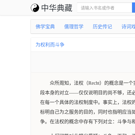
中华典藏
佛学宝典
儒理哲学
历史传记
诗词
为权利而斗争
众所周知，法权（Recht）的概念是
段本身的对立——仅仅说明目的尚不够，还
在每一个具体的法权制度中。事实上，法权
标明自己为之服务的目的，同时也指明应当如
争。在法权的概念中存有下列对立：斗争与