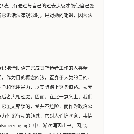
注3法只有通过与自己的过去决裂才能使自己变
当它诉诸法律观念时，是对她的嘲讽，因为法
意识地借助语言完成其塑造者工作的人类精
而，作为目的概念的法，置身于人类的目的、
斗争和运用暴力，以实际踏上这条道路。毫无
与后者大相径庭。因而，在此一意义上，我们
，它虽是错误的，倒并不危险，而作为政治公
全力付诸行动的领域，它对人们搪塞道，事情
überzeugung）中，渐次涌现出来。因此，