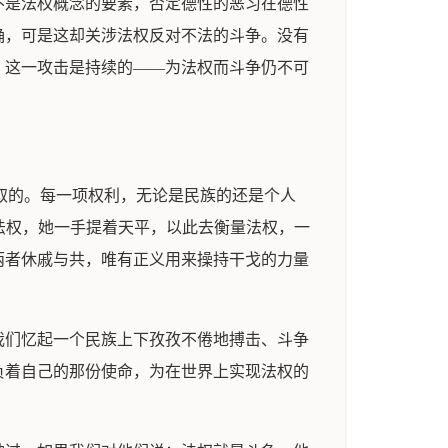
不是法权概念的要素，否定德性的恶习在德性
确，可是这却关涉法权反对不法的斗争。没有
，这一攻击是持续的——为法权而斗争仍不可
中夺取的。每一项权利，无论是民族的还是个人
着法权，她一手提着天平，以此去衡量法权，一
两者休戚与共，唯有正义用来操持干戈的力量
我们忆起一个民族上下孜孜不倦地搏击、斗争
负着自己的那份使命，为在世界上实现法权的