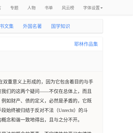
言
专题
人物
书单
风云榜
字体设置
书文集
外国名著
国学知识
耶林作品集
是在双重意义上形成的，因为它包含着目的与手
应我们的这两个疑问——不仅在总体上，而且
，例如财产、债的定义，必然是矛盾的，它既
终被归结于反对不法（Unrecht）的斗
的概念和谐一致地得出，且与之分不开。