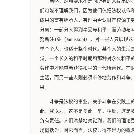
当然，这项要求不是向所有的人提出的
们可能不理解我们，因为他们仅把法权认作
成果的富有继承人，有理由否认财产权源于
分离：一部分人得到享受与和平，而劳动与
努斯注1头（Januskopf），对一些人
单个个人，也适于整个时代。某个人的生活
觉。一个长久的和平时期和那种对永久和平
劳作中才能重新获得和平的一代所替代。在
生活，而另一些人则必须不停地劳作和斗争
果。
斗争是法权的事业，关于斗争在实践上
此，我以为，这不是多此一举，相反，这是我们
负有责任。人们清楚地察觉到，我们的理论
场概括为：对它而言，法权显得不是力的概念（