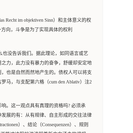
m objektiven Sinn）和主体意义的权
，据其后一方向，斗争是为了实现具体的权利
什么也没告诉我们。据此理论，如同语言或艺
用之力，此力没有暴力的奋争，舒缓却安定地
则，也是自然而然地产生的。债权人可以将支
第六格（cum den Ablativ）注2
响。这一观点具有真理的资格吗? 必须承
种发展的有：从有规律、自主形成的交往法律
en）、结论（Consequenzen）、规则