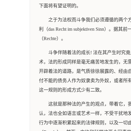
下面将有望证明的。
之于为法权而斗争我们必须遵循的两个方向是通过
利（das Recht im subjektive
（Rechte）。
斗争伴随着法的成长! 法在其产生时究
术，法的形成同样是毫无痛苦地发生的，无
开辟着法的道路，是气质徐徐展露的、经由
付不能的债务人作为奴隶卖为外奴，或者所有人可
这一规则的形成方式少有二致。
这就是那种法的产生的观点，带着它，我
认，法也全如语言或艺术一样，不受干扰地
行为中逐渐积累起来的法律规则，以及一切由科学从