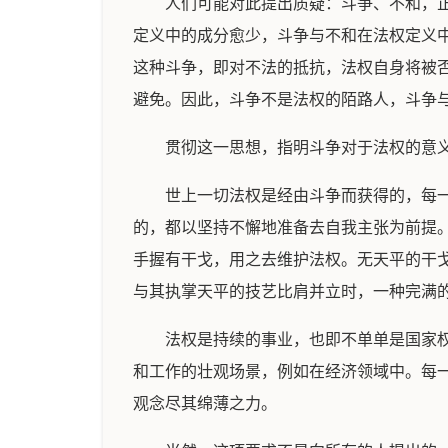
人们可能对此提出质疑：斗争、不和，
定义中的成分愈少，斗争与不和在法权定义
这种斗争，即对不法的抵抗，法权自身将被
避免。因此，斗争不是法权的陌路人，斗争
贯彻这一思想，指明斗争对于法权的意
世上一切法权是经由斗争而获得的，每一项
的，都以坚持不懈地准备去自我主张为前提。
手握有干戈，用之去维护法权。无天平的干
与其执掌天平的技艺比肩并立时，一种完满
法权是持续的事业，也即不单单是国家
和工作的壮观场景，例如在经济领域中。每
观念尽其绵薄之力。