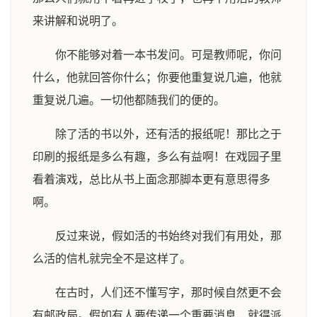
来讲解和说明了。
你不能够对着一本书发问。可是教师呢，你问
什么，他就回答你什么；你要他重复说几遍，他就
重复说几遍。一切他都随我们的便的。
除了活的书以外，还有活的报纸呢！那比之于
印刷的报纸是多么有趣，多么有益啊！在戏园子里
看着演戏，总比从书上面念那脚本更有意思得多
啊。
反过来说，假如活的书始终对我们有用处，那
么活的信札就完全不是这样了。
在古时，人们还不懂写字，那时候自然更不会
有邮政局。假如有人要传递一个重要消息，就得派