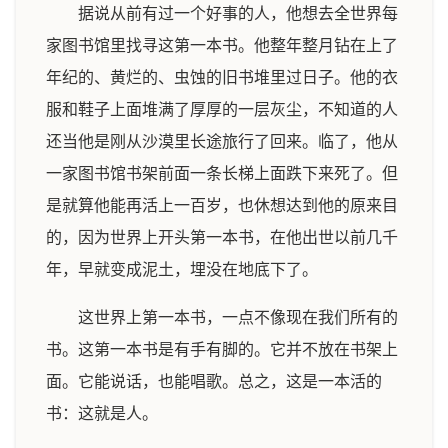
据说从前有过一个好事的人，他想去全世界每
家图书馆里找寻这第一本书。他整年整月钻在上了
年纪的、黄烂的、虫蚀的旧书堆里过日子。他的衣
服和鞋子上面堆满了厚厚的一层灰尘，不知道的人
还当他是刚从沙漠里长途旅行了回来。临了，他从
一家图书馆书架前面一条长梯上面跌下来死了。但
是就算他能再活上一百岁，也休想达到他的原来目
的，因为世界上开头第一本书，在他出世以前几千
年，早就变成泥土，埋没在地底下了。
这世界上第一本书，一点不像现在我们所有的
书。这第一本书是有手有脚的。它并不放在书架上
面。它能说话，也能唱歌。总之，这是一本活的
书：这就是人。