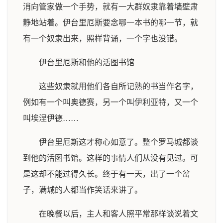
消向管家做一个手势，就有一大群奴隶靠着墙壁肃
静地站着。伊台里厄斯要念哪一本书的哪一节，就
有一个奴隶出来，照样背诵，一个字也没错。
伊台里厄斯和他的活图书馆
这些奴隶就用他们各自所记熟的书当作名字，
例如有一个叫奥德赛，另一个叫伊利亚特，又一个
叫埃涅伊德……
伊台里厄斯这才称心如意了。整个罗马城都谈
到他的活图书馆。这样的事情人们从没有见过。可
是这却不能过得久长。终于有一天，出了一个岔
子，满城的人都当作笑话来讲了。
在晚餐以后，主人和客人照平常那样谈说着文