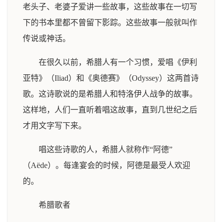
老头子、老婆子爱讲一些故事，这些故事在一切写
下的书本里都不曾留下影踪。这些故事一般就叫作
传说或神话。
在很久以前，希腊人有一个习惯，爱唱《伊利
亚特》（Iliad）和《奥德赛》（Odyssey）这两首诗
歌。这诗歌说的是希腊人和特洛伊人战争的故事。
这样地，人们一直听着唱这故事，直到几世纪之后
才用文字写下来。
唱这些诗歌的人，希腊人就称作“阿德”
（Aëde）。每逢宴会的时候，阿德是最受人欢迎
的。
希腊歌者