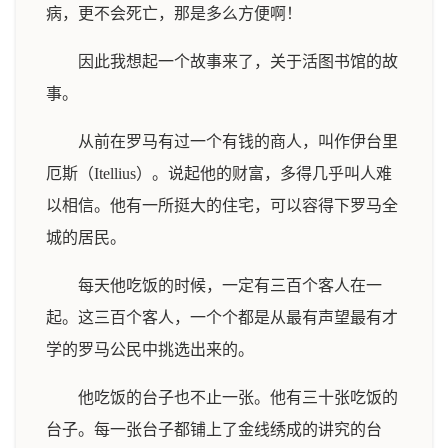
病，更不会死亡，那是多么方便啊！
因此我想起一个故事来了，关于活图书馆的故
事。
从前在罗马有过一个有钱的商人，叫作伊台里
厄斯（Itellius）。说起他的财富，多得几乎叫人难
以相信。他有一所挺大的住宅，可以容得下罗马全
城的居民。
每天他吃饭的时候，一定有三百个客人在一
起。这三百个客人，一个个都是从最有声望最有才
学的罗马公民中挑选出来的。
他吃饭的台子也不止一张。他有三十张吃饭的
台子。每一张台子都铺上了金线绣成的讲究的台