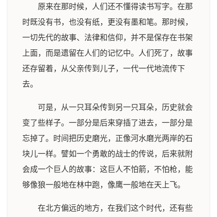
原来在那时候，人们还不懂得读书写字。在那
时既没有书，也没有纸，更没有墨和笔。那时候，
一切先代的故事、法律和信仰，并不是保存在书架
上面，而是遗留在人们的记忆中。人们死了，故事
还存留着，从父亲传到儿子，一代一代地流传下
去。
可是，从一只耳朵传到另一只耳朵，历史就会
变了些样子。一部分是后来穿插了进去，一部分是
忘掉了。时间把历史磨光，正像河水磨光两岸的石
块儿一样。譬如一个勇敢的战士的传说，后来就附
会成一个巨人的故事：这巨人不怕箭，不怕枪，能
够像狼一般地在林中跑，像鹰一般地在天上飞。
在北方偏远的地方，在我们这个时代，还有些