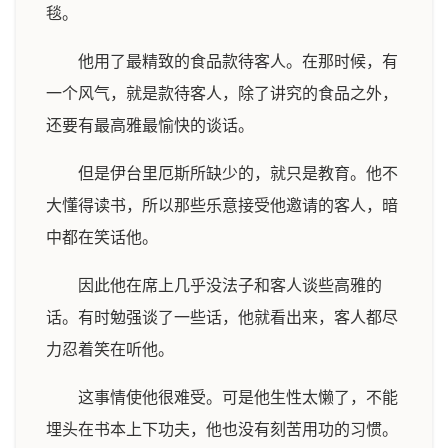
毯。
他用了最精致的食品款待客人。在那时候，有
一个风气，就是款待客人，除了讲究的食品之外，
还要有最高雅最愉快的谈话。
但是伊台里厄斯所缺少的，就只是教育。他不
大懂得读书，所以那些乐意接受他邀请的客人，暗
中都在笑话他。
因此他在席上几乎没法子和客人谈些高雅的
话。有时勉强谈了一些话，他就看出来，客人都尽
力忍着笑在听他。
这事情使他很难受。可是他生性太懒了，不能
埋头在书本上下功夫，他也没有刻苦用功的习惯。