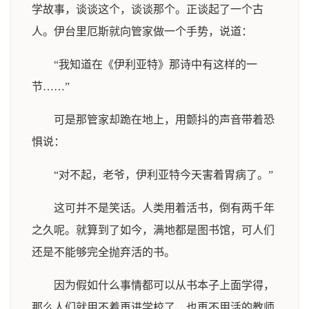
学故事，谈谈这个，谈谈那个。正谈起了一个古
人。伊台里厄斯就向管家做一个手势，说道：
“我知道在《伊利亚特》那诗中有这样的一
节……”
可是那管家却跪在地上，用颤抖的声音带着恐
惧说：
“对不起，老爷，伊利亚特今天害着胃病了。”
这可并不是笑话。人类用着活书，倒有两千年
之久呢。就算到了如今，满地都是图书馆，可人们
还是不能够完全抛弃活的书。
因为假如什么事情都可以从书本子上面学得，
那么人们就用不着再进学校了，也再不用活的教师