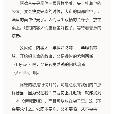
阿德首先是靠住一根圆柱坐着，头上挂着他的
竖琴。宴会快要完毕的时候，大盘的肉都吃空了，
满篮的面包也光了。人们取出双柄的金杯子，放在
桌上。吃饱的客人们重新坐好位子，等待着音乐的
演奏。
这时候，阿德才一手捧着竖琴，一手弹着琴
弦，开始唱长篇的故事，又是睿智的尤利西斯
（Ulysses）啊，又是骁勇善战的阿喀琉斯
（Achilles）啊。
阿德的歌是很悦耳的，可是总没有我们的书那
样便当，因为现在我们只要花上几毛钱，就能买到
一本《伊利亚特》，而且可以放在袋子里。这书不
会要求什么。它既不要吃，又不要喝，从不会害