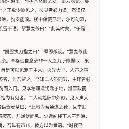
其沿河道里，与树木丛蔚之处，密为表记。部
：“吾正欲令彼见之，彼见者必力追，然追仅一
道绝，狗安能嗅。楼中储藏已定，尔可勿恐，
凯雪不语，挈薏麦苓曰：“此其时矣。”于是二
”凯雪执刀指之曰：“晕即杀汝。”薏麦苓此
荒杂。李格理自念必非一人之力所能攫取，果
，自是可以见宠于主人。火光大举，人声之喧
麦苓者，为吾留之。吾知二人虽同逃，主谋者必
跣而入门。见李格理遗钥匙于地，凯雪取而
所指为有鬼者。二人就墙隙中外窥，见人声大
语薏麦苓曰：“此地为吾逋逃之薮，且宁贴
行路疲苶，乃蜷伏而息。少选闻楼下人声鼎沸，
魂，吾纵有声兆，彼方以为鬼语。”时夜已