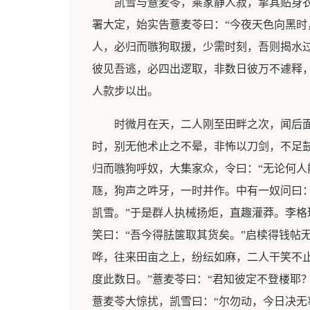
凯雪与薏麦苓，乘家静人寂，挈其贴身
署大定，始实告薏麦苓曰：“今夜天色向黑时
人，必归而嗾狗取援，少需时刻，吾则揭水
彼见吾逃，必四出逻取，非数日彼万不遽释，
人款步以出。
时微月在天，二人刚至田畔之次，闻后面
时，别无他术止之不晕，非怖以刀剑，不足
归而嗾狗呼奴，大集家众，令曰：“无论何人
豗，狗声之吽牙，一时并作。中有一奴问曰：
凯雪。”于是群人执械扬炬，直趣灌莽。李
笑曰：“吾今得胠箧取其货矣。”启椟得钱帖
哗，往来田亩之上，纷纭如麻，二人干笑不
度此数日。”薏麦苓曰：“君知彼定不登楼耶
薏麦苓大惊扰，凯雪曰：“尔勿动，今日决无