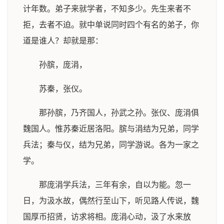
计年数。弟子来就学者，不知多少。先生来者不
拒，去者不迫。就中单说同时四个有名的弟子，你
道是谁人？却就是那：
孙膑，庞涓，
苏秦，张仪。
那孙膑，乃齐国人，孙武之孙。张仪、庞涓俱
魏国人。惟苏秦近居洛阳。膑与涓结为兄弟，同学
兵法；秦与仪，结为兄弟，同学游说。各为一家之
学。
那庞涓学兵法，三年有余，自以为能。忽一
日，为汲水故，偶然行至山下，听见路人传说，魏
国厚币招贤，访求将相。庞涓心动，汲了水来放