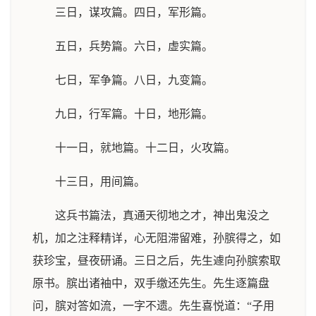
三日，谋攻篇。四日，军形篇。
五日，兵势篇。六日，虚实篇。
七日，军争篇。八日，九变篇。
九日，行军篇。十日，地形篇。
十一日，就地篇。十二日，火攻篇。
十三日，用间篇。
这兵书篇法，真通天彻地之才，神出鬼没之
机，加之注释精详，心无阻滞留难，孙膑得之，如
获珍宝，昼夜研诵。三日之后，先生遽向孙膑索取
原书。膑出诸袖中，双手缴还先生。先生逐篇盘
问，膑对答如流，一字不遗。先生喜悦道：“子用