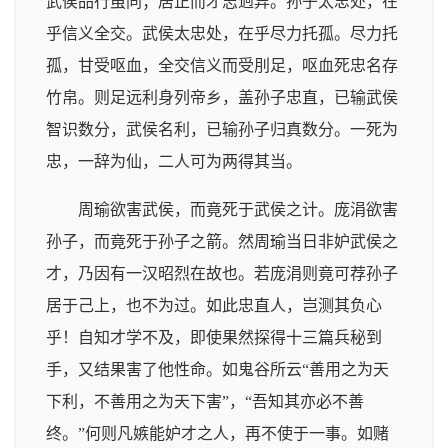
武侯品行虽同；居正而才志迥异。孙子太忠处，在
乎信义全交。武侯太忠处，在乎尽力托孤。尽力托
孤，甘受呕血，全交信义而受刖足，呕血死忠名存
竹帛。则足远利身列帝乡，盖孙子忠直，已输武侯
智识数分，武侯名利，已输孙子归真数分。一死为
忠，一辞为仙，二人可为两得其当。
周瑜欲害武侯，而竟死于武侯之计。庞涓欲害
孙子，而竟死于孙子之箭。然周瑜当日非妒武侯之
才，乃因有一汉昭烈在故也。若庞涓则竟可荐孙子
居于己上，也不为过。如此忠直人，岂测其负心
乎！自知才学不及，即使果然探得十三篇兵秘到
手，又结果害了他性命。如鬼谷所云“善用之为天
下利，不善用之为天下害”，“吾知其亦必不善
终。”何则凡嫉能妒才之人，再不使于一事。如赌