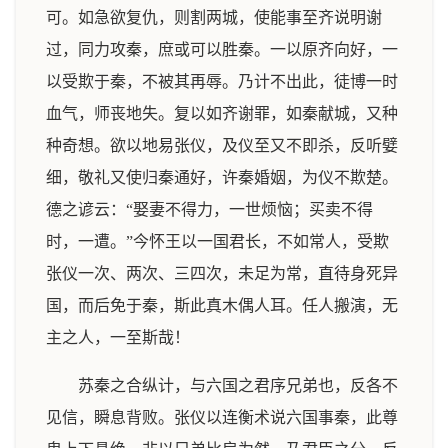
可。如急欲复仇，则割两城，使能事至齐说明谢
过，同力攻秦，庶或可以胜秦。一以原齐向好，一
以受欺于秦，不被其再辱。乃计不出此，徒博一时
血气，师丧地失。复以如齐谢罪，如秦献城，又种
种奇想。欲以地易张仪，及仪至又不即杀，反听嬖
细，敬礼又使归秦通好，许秦婚姻，为仪不欺楚。
德之谚云：“娶妻不得力，一世烦恼；买卖不得
时，一遭。”今怀王以一国君长，不如常人，受欺
张仪一次、两次、三四次，未足为常，直待身死异
国，而后免于秦，斯此真木偶人耳。任人搬演，无
主之人，一至斯哉！
苏秦之合纵计，与六国之君序兄弟也，反各不
见信，瞬息背败。张仪以连衡术说六国事秦，此尊