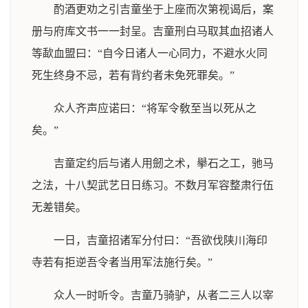
酌酒更劝之引吉童坐于上座而次第视谒后，案
册与府库文书一一封呈。吉童刑白马取其血招诸人
等歃血盟曰：“自今日诸人一心同力，不避水火同
死生终身不忌，若有背约者未免死罪矣。”
众人齐声应诺曰：“将军令敎至当以死从之
矣。”
吉童定约后与诸人用劒之术，擧石之工，驰马
之法，十八契武艺日日练习。不数月军容整肃行伍
无差错矣。
一日，吉童招诸军分付曰：“吾欲伐陕川海印
寺若有拒逆吾令者当用军法施行矣。”
众人一时听令。吉童乃骑驴，从者二三人以宰