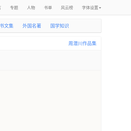
言
专题
人物
书单
风云榜
字体设置
书文集
外国名著
国学知识
周潜川作品集