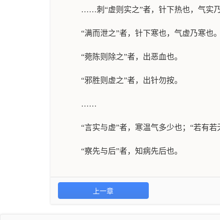
……刺“虚则实之”者，针下热也，气实
“满而泄之”者，针下寒也，气虚乃寒也
“菀陈则除之”者，出恶血也。
“邪胜则虚之”者，出针勿按。
……
“言实与虚”者，寒温气多少也；“若有若
“察先与后”者，知病先后也。
上一章