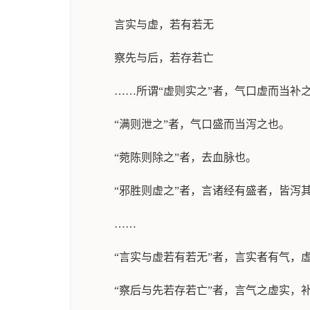
言实与虚，若有若无
察先与后，若存若亡
……所谓“虚则实之”者，气口虚而当补
“满则泄之”者，气口盛而当泻之也。
“菀陈则除之”者，去血脉也。
“邪胜则虚之”者，言诸经有盛者，皆泻
……
“言实与虚若有若无”者，言实者有气，
“察后与先若存若亡”者，言气之虚实，