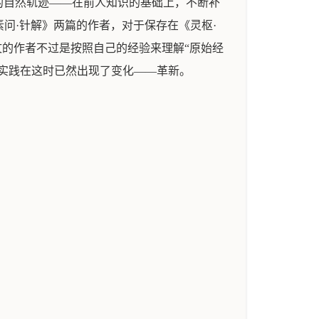
的自然轨迹——在前人知识的基础上，不断补
素问·针解》两篇的作者，对于保存在《灵枢·
文的作者不过是按照自己的经验来理解“原始经
实践在这时已然出现了变化——革新。