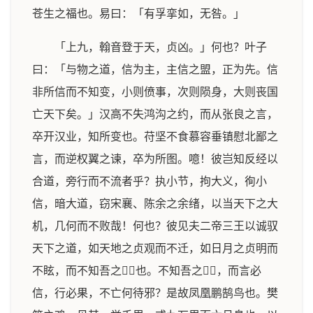
苍生之福也。易曰：「有孚挛如，无咎。」
「上九，翰音登于天，贞凶。」何也？叶子
曰：「与物之道，信为主，主信之盟，正为先。信
非所信而不知变，小则偾事，次则陨身，大则丧国
亡天下矣。」汉高不失鸿沟之约，而从张良之言，
卒开汉业，知所变也。苻坚不食慕容垂镇慰北鄙之
言，而逆权翼之谏，卒为所图。噫！彼岂知反经以
合道，旁行而不流者乎？执小节，拘大义，徇小
信，暗大道，窃宋襄、陈余之余绪，以当天下之大
机，几何而不败哉！何也？彼见夫二帝三王以诚驭
天下之道，如天地之贞观而不迁，如日月之贞明而
不眩，而不知吾之𬒎𬒎也。不知吾之𬒎𬒎，而言必
信，行必果，不亡何待邪？是故凤凰鹏鹄鸟也。樊