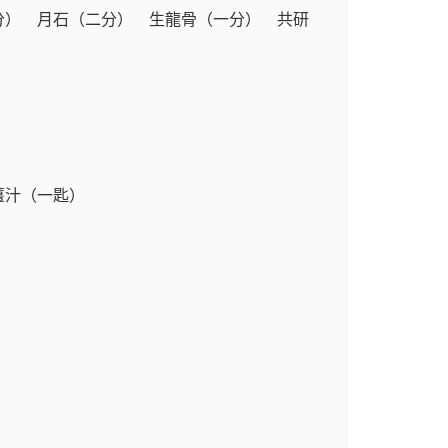
分） 月石（二分） 生龍骨（一分） 共研
薑汁（一匙）