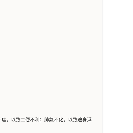
下焦，以致二便不利；肺氣不化，以致遍身浮