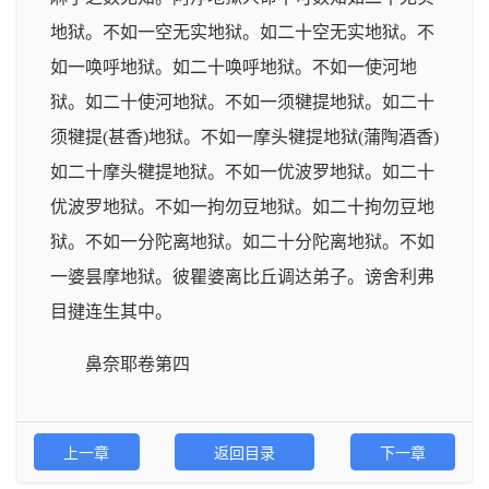
地狱。不如一空无实地狱。如二十空无实地狱。不
如一唤呼地狱。如二十唤呼地狱。不如一使河地
狱。如二十使河地狱。不如一须犍提地狱。如二十
须犍提(甚香)地狱。不如一摩头犍提地狱(蒲陶酒香)
如二十摩头犍提地狱。不如一优波罗地狱。如二十
优波罗地狱。不如一拘勿豆地狱。如二十拘勿豆地
狱。不如一分陀离地狱。如二十分陀离地狱。不如
一婆昙摩地狱。彼瞿婆离比丘调达弟子。谤舍利弗
目揵连生其中。
鼻奈耶卷第四
上一章
返回目录
下一章