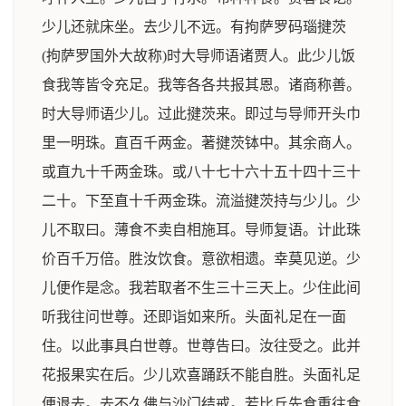
少儿还就床坐。去少儿不远。有拘萨罗码瑙揵茨
(拘萨罗国外大故称)时大导师语诸贾人。此少儿饭
食我等皆令充足。我等各各共报其恩。诸商称善。
时大导师语少儿。过此揵茨来。即过与导师开头巾
里一明珠。直百千两金。著揵茨钵中。其余商人。
或直九十千两金珠。或八十七十六十五十四十三十
二十。下至直十千两金珠。流溢揵茨持与少儿。少
儿不取曰。薄食不卖自相施耳。导师复语。计此珠
价百千万倍。胜汝饮食。意欲相遗。幸莫见逆。少
儿便作是念。我若取者不生三十三天上。少住此间
听我往问世尊。还即诣如来所。头面礼足在一面
住。以此事具白世尊。世尊告曰。汝往受之。此并
花报果实在后。少儿欢喜踊跃不能自胜。头面礼足
便退去。去不久佛与沙门结戒。若比丘先食重往食