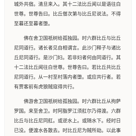
城外共宿。清旦来入。其十二法比丘闻以是语往白
世尊。世尊告曰。比丘僧次第与比丘尼说法。不得
至暮还至暮者堕。
佛在舍卫国祇树给孤独园。时六群比丘与比丘
尼同道行。诸长者见自相谓言。此沙门释子与诸比
丘尼同道行。是沙门妇。若非妇者何由同道行。其
十二法比丘闻往白世尊。世尊告曰。若比丘共比丘
尼同道行。从一村至村落内者堕。或应共行者。若
有贾客前有虎狼贼寇得共行。
佛游舍卫国祇树给孤独园。时六群比丘从拘萨
罗国。来至舍卫。时阿脂罗江须舡尔乃得渡。六群
比丘与比丘尼同舡。或逆水上。或随水下。经时日
已没。便渡水各散去。时比丘尼为贼所劫。以此事