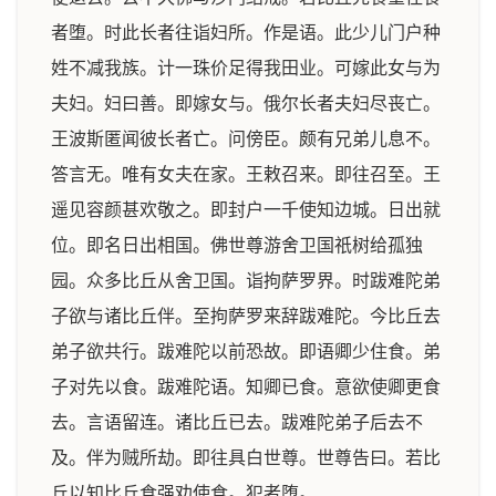
者堕。时此长者往诣妇所。作是语。此少儿门户种
姓不减我族。计一珠价足得我田业。可嫁此女与为
夫妇。妇曰善。即嫁女与。俄尔长者夫妇尽丧亡。
王波斯匿闻彼长者亡。问傍臣。颇有兄弟儿息不。
答言无。唯有女夫在家。王敕召来。即往召至。王
遥见容颜甚欢敬之。即封户一千使知边城。日出就
位。即名日出相国。佛世尊游舍卫国祇树给孤独
园。众多比丘从舍卫国。诣拘萨罗界。时跋难陀弟
子欲与诸比丘伴。至拘萨罗来辞跋难陀。今比丘去
弟子欲共行。跋难陀以前恐故。即语卿少住食。弟
子对先以食。跋难陀语。知卿已食。意欲使卿更食
去。言语留连。诸比丘已去。跋难陀弟子后去不
及。伴为贼所劫。即往具白世尊。世尊告曰。若比
丘以知比丘食强劝使食。犯者堕。