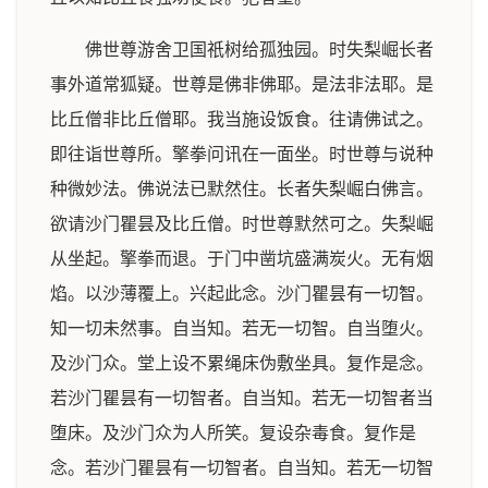
佛世尊游舍卫国祇树给孤独园。时失梨崛长者
事外道常狐疑。世尊是佛非佛耶。是法非法耶。是
比丘僧非比丘僧耶。我当施设饭食。往请佛试之。
即往诣世尊所。擎拳问讯在一面坐。时世尊与说种
种微妙法。佛说法已默然住。长者失梨崛白佛言。
欲请沙门瞿昙及比丘僧。时世尊默然可之。失梨崛
从坐起。擎拳而退。于门中凿坑盛满炭火。无有烟
焰。以沙薄覆上。兴起此念。沙门瞿昙有一切智。
知一切未然事。自当知。若无一切智。自当堕火。
及沙门众。堂上设不累绳床伪敷坐具。复作是念。
若沙门瞿昙有一切智者。自当知。若无一切智者当
堕床。及沙门众为人所笑。复设杂毒食。复作是
念。若沙门瞿昙有一切智者。自当知。若无一切智