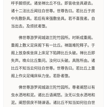
呼手脚烦扰。诸坐禅比丘不住。即皆收坐具避去。
诸十二法比丘闻往白世尊。世尊告曰。若比丘于房
中先敷卧具。若后有来强敷坐具。若不喜我者。自
当出去。及烦扰者堕。
佛世尊游罗阅城迦兰陀竹园所。时新成重阁。
重阁上敷义足床阁下有一比丘。禅跋难陀释子。于
阁上放身疾坐床上床足下陷蹄比丘头破。禅比丘即
失声。唤众比丘集问。汝何以头破。具陈所由。诸
比丘不知当云何往白世尊。世尊告曰。若比丘上重
阁上作尖足绳床纵力坐。若卧者堕。
佛世尊游罗阅城迦兰陀竹园所。尊者阐怒以有
虫水洒地和泥。诸比丘语阐怒。汝无以虫水洒地和
泥。阐怒佷戾不随谏语。诸比丘不知当如何往白世