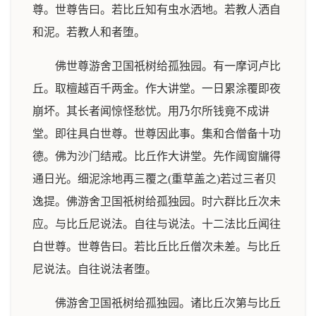
尊。世尊告曰。若比丘知有虫水洒地。若教人洒自
和泥。若教人和者堕。
佛世尊游舍卫国祇树给孤独园。有一摩诃卢比
丘。取檀越百千两金。作大讲堂。一日累涂覆即夜
崩坏。其长者闻惊怪愁忧。用乃尔所钱竟不成讲
堂。即往具白世尊。世尊因此事。集和合僧备十功
德。佛为沙门结戒。比丘作大讲堂。先作阈窗牖得
通日光。细泥涂地再三覆之(重草盖之)若过三者贝
逸提。佛游舍卫国祇树给孤独园。时六群比丘次未
应。与比丘尼说法。自往与说法。十二法比丘闻往
白世尊。世尊告曰。若比丘比丘僧次未差。与比丘
尼说法。自往说法者堕。
佛游舍卫国祇树给孤独园。诸比丘次第与比丘