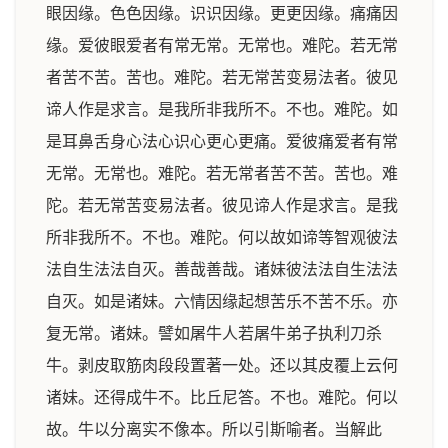
眼因缘。色色因缘。识识因缘。更更因缘。痛痛因
缘。爱彼眼爱者有常无常。无常也。难陀。若无常
者苦不苦。苦也。难陀。若无常苦变易法者。彼见
谛人作是求言。是我所非我所不。不也。难陀。如
是耳鼻舌身心法心识心更心更痛。爱彼痛爱者有常
无常。无常也。难陀。若无常者苦不苦。苦也。难
陀。若无常苦变易法者。彼见谛人作是求言。是我
所非我所不。不也。难陀。何以故如谛等智观彼法
法自生法法自灭。善哉善哉。诸妹彼法法自生法法
自灭。如是诸妹。六情因缘起想苦乐不苦不乐。亦
复无常。诸妹。譬如屠牛人若屠牛弟子执利刀杀
牛。剥皮取筋肉段段置著一处。还以其皮覆上云何
诸妹。还得成牛不。比丘尼答。不也。难陀。何以
故。牛以分离实不像本。所以引斯喻者。当解此