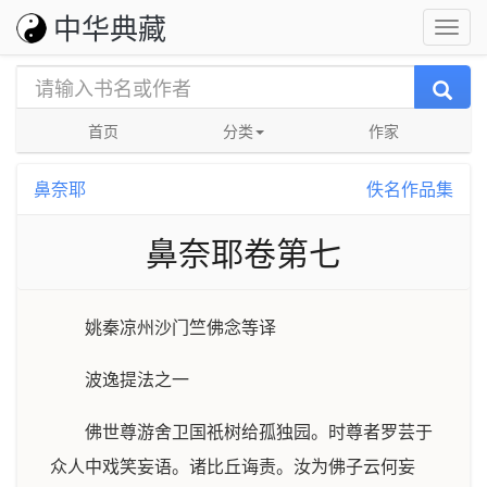
中华典藏
首页
分类
作家
鼻奈耶
佚名作品集
鼻奈耶卷第七
姚秦凉州沙门竺佛念等译
波逸提法之一
佛世尊游舍卫国祇树给孤独园。时尊者罗芸于
众人中戏笑妄语。诸比丘诲责。汝为佛子云何妄