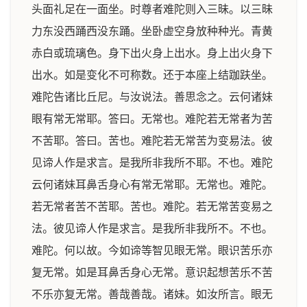
头面礼足在一面坐。时尊者难陀则入三昧。以三昧
力东没西踊西没东踊。坐卧虚空身放种种光。青黄
赤白或琉璃色。身下出火身上出水。身上出火身下
出水。如是变化不可称数。还于本座上结跏趺坐。
难陀告诸比丘尼。与汝说法。善思念之。云何诸妹
眼有常无常耶。答曰。无常也。难陀若无常者为苦
不苦耶。答曰。苦也。难陀若无常苦为变易法。彼
见谛人作是求言。是我所非我所不耶。不也。难陀
云何诸妹耳鼻舌身心有常无常耶。无常也。难陀。
若无常者苦不苦耶。苦也。难陀。若无常苦变易之
法。彼见谛人作是求言。是我所非我所不。不也。
难陀。何以故。今如谛等智见眼无常。眼识苦乐亦
复无常。如是耳鼻舌身心无常。意识起想苦乐不苦
不乐亦复无常。善哉善哉。诸妹。如汝所言。眼无