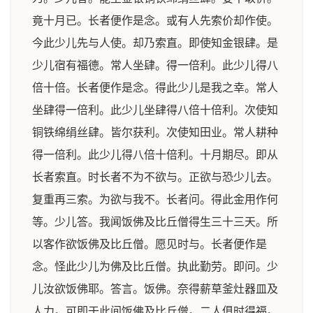
竟十月已。长者便作是念。或有人先索价却作使。
今此少儿先与人使。却乃索直。即使知金银肆。是
少儿宿有福德。常人坐肆。得一倍利。此少儿得八
倍十倍。长者便作是念。得此少儿是我之幸。常人
坐肆得一倍利。此少儿坐肆得八倍十倍利。次使知
铜铁绵绢丝肆。皆尔获利。次使知田业。常人耕种
得一倍利。此少儿得八倍十倍利。十月期尽。即从
长者索直。时长者不为不欲与。正欲与恐少儿去。
复重再三索。为欲与我不。长者问。得此金用作何
等。少儿答。我闻饭佛及比丘僧得生三十三天。所
以客作欲饭佛及比丘僧。愿见时与。长者便作是
念。怪此少儿为佛及比丘僧。执此勤劳。即问。少
儿汝欲饭佛耶。答言。饭佛。奈得薪草釜灶器皿及
人力。可即于此间饭佛及比丘僧。二人俱时得福。