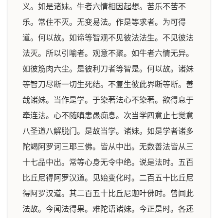
义。如是诸妹。牛者六情相因起想。苦乐不苦不
乐。常住不灭。无变易法。作是等求者。为可得
道。何以故。如谛等智观不见彼法法生。不见彼法
法灭。所以引喻者。观意不聚。如牛者六情无异。
如彼筋肉六尘。是彼利刀者等智是。何以故。诸妹
等智刀尽断一切生死结。不复生彼此界断等断。善
哉诸妹。当作是学。于染著法心不染著。欲得息于
牵连法。心不随嗔恚愚痴息。次当学四意止七觉意
八圣道八解脱门。是故当学。诸妹。如是学者诸多
陀竭阿罗诃三耶三佛。皆从中出。无数善法皆从三
十七品中出。常等心身无令中绝。说是法时。五百
比丘尼得阿罗汉道。见始变化时。二百五十比丘尼
得阿罗汉道。其二百五十比丘尼迦叶佛时。曾闻此
法故。今闻法得果。难陀语诸妹。今正是时。各还