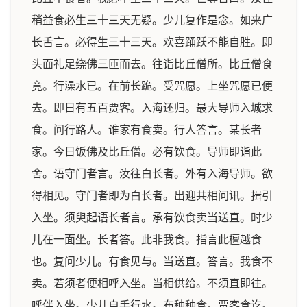
稍益食必生三十三天无疑。少儿复作是念。如来广
长舌言。必得生三十三天。欢喜踊跃不能自胜。即
头面礼足绕佛三匝而去。往诣比丘僧所。比丘僧食
竟。行澡水已。在前长跪。受咒愿。上坐咒愿已便
去。即日有五百贾客。入海还归。最大导师入城求
食。问行路人。谁家有食卖。行人答言。某长者
家。今日饭佛及比丘僧。必有饮食。导师即诣此
舍。语守门者言。汝往白长者。外有入海导师。欲
得相见。守门者即为白长者。出迎共相问讯。揖引
入坐。须臾起语长者言。承有饮食卖当送直。时少
儿在一面坐。长者答。此非我食。指言此檀越食
也。复问少儿。有食见与。当送直。答言。我食不
卖。若须者便相呼入坐。当相供给。不须直即往。
呼伴入坐。少儿自手行水。布种种食。贾客食讫。