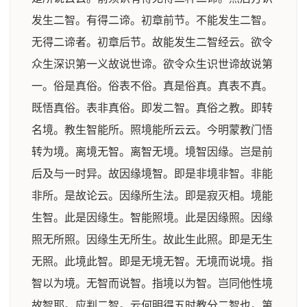
发生二智。有得二谛。初章前节。不能发生二智。
无得二谛者。初章后节。故能发生二智经云。欲令
众生深识第一义故说世谛。欲令众生识世谛故说第
一。俗是真俗。俗表不俗。真是俗真。真表不真。
既悟真俗。表非真俗。即发二智。真俗之教。即转
名境。教生智能所。照境能所云云。今明蒙教门悟
转为境。离境无智。离智无境。境智因缘。岂是前
后及与一时异。故因缘境智。即是非境非智。非能
非所。是故论云。因缘所生法。即是寂灭相。境能
生智。此是因缘生。智能照境。此是因缘照。因缘
照无所照。因缘生无所生。故此生此照。即是无生
无照。此境此智。即是无境无智。无境而说境。指
智以为境。无智而说智。指境以为智。岂同他性境
故智耶。应判二智。云何明得五时教分二智也。第