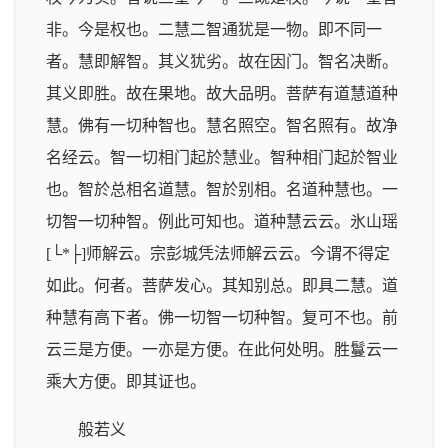
非。今是权也。二慧二智通犹是一物。即不同一
者。慧即解智。其义犹劣。故在因门。智名决断。
其义即胜。故在果地。故大品明。菩萨有道慧道种
慧。佛有一切种智也。慧名照空。智名照有。故净
名经云。智一切相门起於慧业。智种相门起於智业
也。智於总相名道慧。智於别相。名道种慧也。一
切智一切种智。例此可知也。道种慧云云。氷山瑶
[└*├]师解云。宗彭城凭法师解云云。今谓不得定
如此。何者。菩萨发心。其知别总。即具二慧。道
种慧有高下者。佛一切智一切种智。复可不也。前
云三是方便。一亦是方便。在此何处明。胜鬘云一
乘大方便。即其证也。
般若义