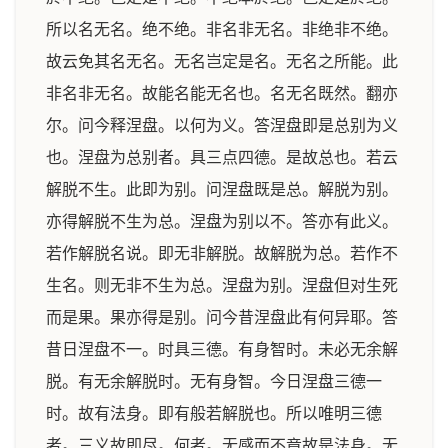
所以名无名。绝不绝。非名非无名。非绝非不绝。
故云免其名无名。无名岂定是名。无名之所能。此
非名非无名。故能名能无名也。名无名既然。翻亦
尔。问今释涅盘。以何为义。答涅盘即是总别为义
也。涅盘为总别者。具三点四德。是故总也。若云
解脱不生。此即为别。问涅盘既是总。解脱为别。
亦得解脱不生为总。涅盘为别以不。答亦有此义。
若作解脱名说。即无非解脱。故解脱为总。若作不
生名。则无非不生为总。涅盘为别。涅盘但对生死
而是果。果亦得是别。问今昔涅盘此有何异耶。答
昔日涅盘不一。时具三德。有身智时。未必无余解
脱。有无余解脱时。无有身智。今日涅盘三德一
时。故有法身。即有般若解脱也。所以唯明三德
者。三义故即尽。何者。无感而不竟故是法身。无