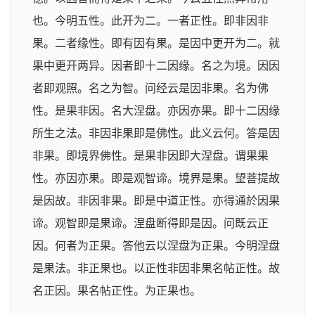
也。今明五性。此开为二。一者正性。即非因非
果。二者缘性。即有因有果。是因中更开为二。就
果中更开两异。因者即十二因缘。名之为境。因因
者即观照。名之为智。问经云是因非果。名为佛
性。是果非因。名大涅盘。亦因亦果。即十二因缘
所生之法。非因非果即是佛性。此义云何。答是因
非果。即境界佛性。是果非因即大涅盘。谓果果
性。亦因亦果。即是观智谛。境界是果。望菩提故
是因故。非因非果。即是中道正性。亦得通於因果
谛。观智即是果谛。涅盘断得即是因。问既云正
因。何者为正果。答他云以涅盘为正果。今明涅盘
是果法。非正果也。以正性非因非果名帖正性。故
名正因。果名帖正性。为正果也。