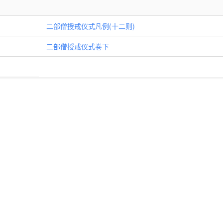
二部僧授戒仪式凡例(十二则)
二部僧授戒仪式卷下