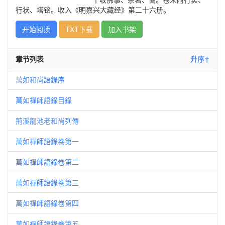
行状、塔铭。收入《明嘉兴大藏经》第二十六册。
开始阅读
TXT下载
加入书架
章节列表
升序↑
萬如和尚語錄序
萬如禪師語錄目錄
荊溪龍池老和尚列傳
萬如禪師語錄卷第一
萬如禪師語錄卷第二
萬如禪師語錄卷第三
萬如禪師語錄卷第四
萬如禪師語錄卷第五