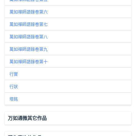
萬如禪師語錄卷第六
萬如禪師語錄卷第七
萬如禪師語錄卷第八
萬如禪師語錄卷第九
萬如禪師語錄卷第十
行實
行狀
塔銘
万如通微其它作品