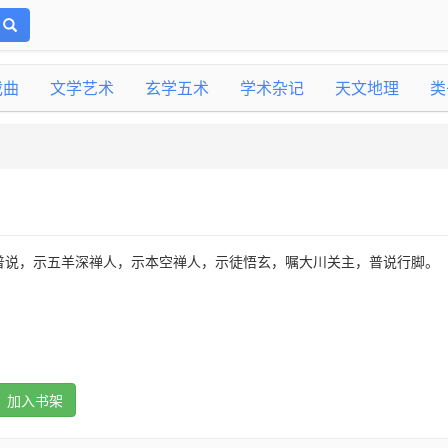
戏曲
文学艺术
玄学五术
学术杂记
天文地理
类
普说，示五羊深禅人，示本空禅人，示徒悟玄，嘱大川关主，普说行脚。
加入书架