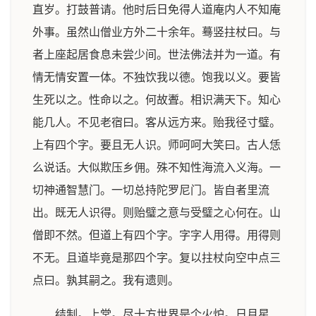
直岁。打鼓普请。他时后日免得人道庵内人不知庵
外事。虽然山僧业方外二十余年。蓦竖拄杖曰。与
者上座起居食息未尝少间。世法佛法并为一道。有
情无情安置一体。不独饮我以德。饱我以义。要皆
生死以之。性命以之。何故聻。相识满天下。知心
能几人。不见老宿曰。客从远方来。贻我径寸璧。
上有四个字。要且无人识。师呵呵大笑曰。古人恁
么说话。大似欺压乡佣。殊不知性海流入义海。一
切神通智慧门。一切总持陀罗尼门。皆自者里流
出。既无人识得。则贻璧之意与受璧之心何在。山
僧即不然。但道上有四个字。字字人用得。用得则
不无。且道毕竟是那四个字。复以拄杖向空中点三
点曰。孰其嗣之。我有遗则。
结制。上堂。尽十方世界是个火炉。日月星