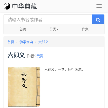
中华典藏
首页
分类
作家
首页
佛学宝典
六即义
六即义
作者:
行满
六即义，一卷，唐行满述。