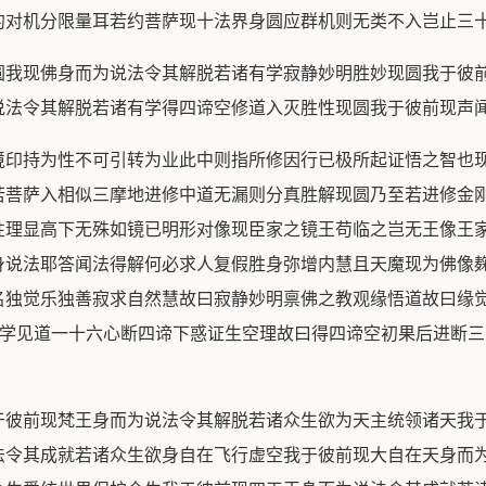
约对机分限量耳若约菩萨现十法界身圆应群机则无类不入岂止三
圆我现佛身而为说法令其解脱若诸有学寂静妙明胜妙现圆我于彼
说法令其解脱若诸有学得四谛空修道入灭胜性现圆我于彼前现声
境印持为性不可引转为业此中则指所修因行已极所起证悟之智也
若菩萨入相似三摩地进修中道无漏则分真胜解现圆乃至若进修金
性理显高下无殊如镜已明形对像现臣家之镜王苟临之岂无王像王
身说法耶答闻法得解何必求人复假胜身弥增内慧且天魔现为佛像
名独觉乐独善寂求自然慧故曰寂静妙明禀佛之教观缘悟道故曰缘
有学见道一十六心断四谛下惑证生空理故曰得四谛空初果后进断
于彼前现梵王身而为说法令其解脱若诸众生欲为天主统领诸天我
法令其成就若诸众生欲身自在飞行虚空我于彼前现大自在天身而