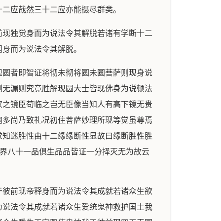
十二应哉然三十二应亦能摄尽群类。
前现独觉身而为说法令其解脱若诸有学断十二
闻身而为说法令其解脱。
现圆者即智证将彻未彻将圆未圆菩萨则现身说
刚无漏则究竟胜解现圆大士皆现佛身为说顿法
家之镜臣苟临之岂无臣像当知人有高下镜无贵
麹多尚乃致礼况初住菩萨妙理所现等觉虽尊焉
觉知迷胜性由十二缘缘断性显故曰缘断胜性胜
三界八十一品俱生品品皆证一分择灭无为故云
于彼前现帝释身而为说法令其成就若诸众生欲
为说法令其成就若诸众生爱统鬼神救护国土我