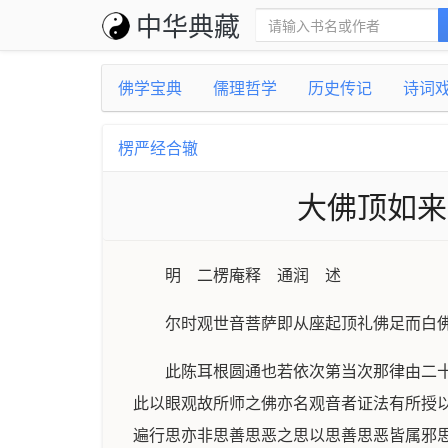
中华典藏
佛学宝典
儒理哲学
历史传记
诗词
楞严经合辙
大佛顶如来
明 二楞庵释 通润 述
尔时观世音菩萨即从座起顶礼佛足而白
此陈耳根圆通也若依次第当次那律由二
此以眼观故所师之佛亦名观音者证法有所授
遍行思亦非思善思恶之思以思善思恶皆属邪