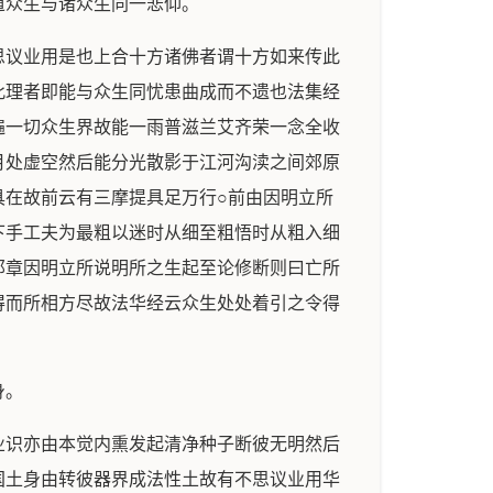
道众生与诸众生同一悲仰。
思议业用是也上合十方诸佛者谓十方如来传此
此理者即能与众生同忧患曲成而不遗也法集经
遍一切众生界故能一雨普滋兰艾齐荣一念全收
月处虚空然后能分光散影于江河沟渎之间郊原
具在故前云有三摩提具足万行○前由因明立所
下手工夫为最粗以迷时从细至粗悟时从粗入细
那章因明立所说明所之生起至论修断则曰亡所
得而所相方尽故法华经云众生处处着引之令得
身。
业识亦由本觉内熏发起清净种子断彼无明然后
国土身由转彼器界成法性土故有不思议业用华