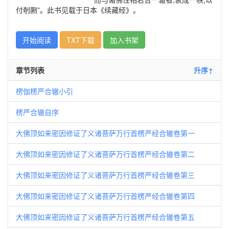
付剞劂”。此书见载于日本《续藏经》。
开始阅读
TXT下载
加入书架
章节列表
升序↑
楞伽楞严合辙小引
楞严合辙自序
大佛顶如来密因修证了义诸菩萨万行首楞严经合辙卷第一
大佛顶如来密因修证了义诸菩萨万行首楞严经合辙卷第二
大佛顶如来密因修证了义诸菩萨万行首楞严经合辙卷第三
大佛顶如来密因修证了义诸菩萨万行首楞严经合辙卷第四
大佛顶如来密因修证了义诸菩萨万行首楞严经合辙卷第五