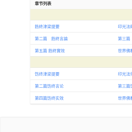
章节列表
飭終津梁提要
印光法
第二篇 飭終言論
第三篇
第五篇 飭終實效
世界佛
饬终津梁提要
印光法
第二篇饬终言论
第三篇
第四篇饬终实效
世界佛