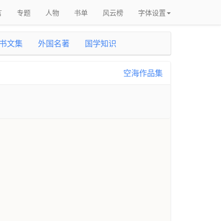
言
专题
人物
书单
风云榜
字体设置
书文集
外国名著
国学知识
空海作品集