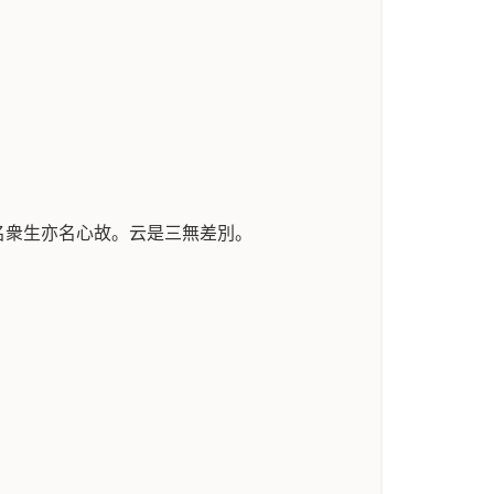
名衆生亦名心故。云是三無差別。