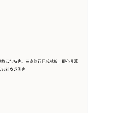
發故云加持也。三密修行已成就故。即心具萬
皆名即身成佛也