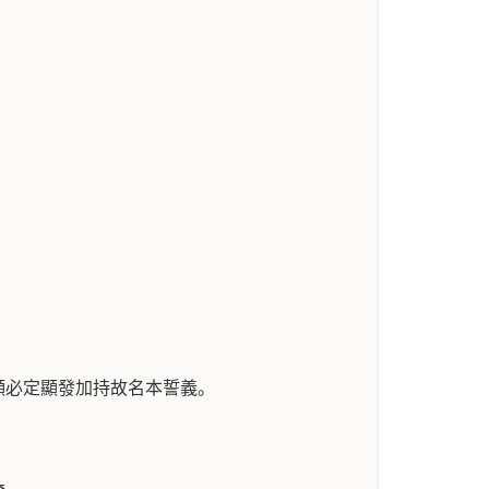
願必定顯發加持故名本誓義。