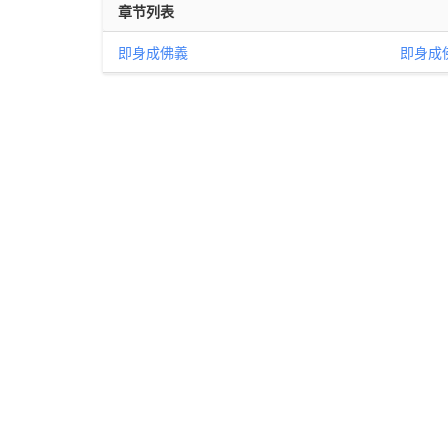
章节列表
即身成佛義
即身成