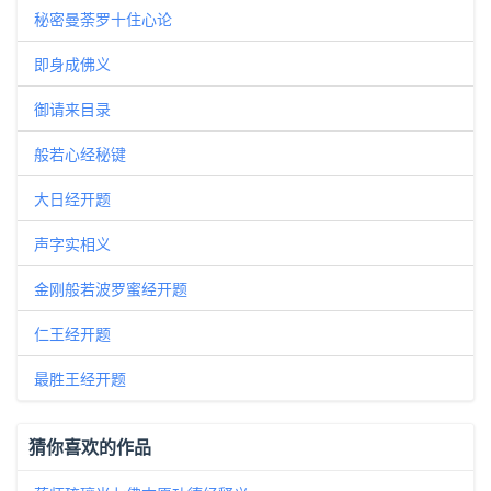
秘密曼荼罗十住心论
即身成佛义
御请来目录
般若心经秘键
大日经开题
声字实相义
金刚般若波罗蜜经开题
仁王经开题
最胜王经开题
猜你喜欢的作品