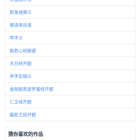
即身成佛义
御请来目录
吽字义
般若心经秘键
大日经开题
声字实相义
金刚般若波罗蜜经开题
仁王经开题
最胜王经开题
猜你喜欢的作品