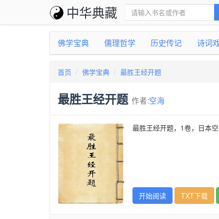
中华典藏
佛学宝典
儒理哲学
历史传记
诗词
首页
佛学宝典
最胜王经开题
最胜王经开题
作者:
空海
最胜王经开题，1卷，日本
开始阅读
TXT下载