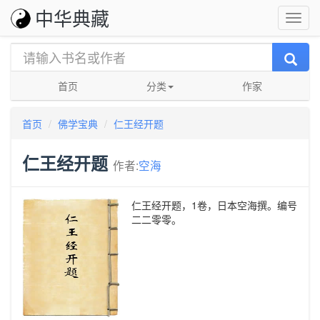
中华典藏
首页
分类
作家
首页
佛学宝典
仁王经开题
仁王经开题
作者:
空海
仁王经开题，1卷，日本空海撰。编号
二二零零。