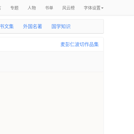
言
专题
人物
书单
风云榜
字体设置
书文集
外国名著
国学知识
麦彭仁波切作品集