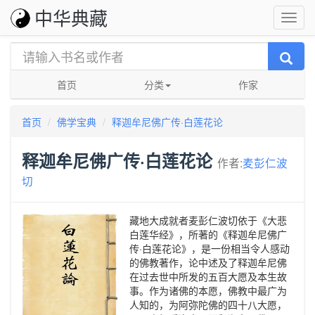
中华典藏
首页
分类
作家
首页
佛学宝典
释迦牟尼佛广传·白莲花论
释迦牟尼佛广传·白莲花论
作者:
麦彭仁波
切
藏地大成就者麦彭仁波切依于《大悲
白莲华经》，所著的《释迦牟尼佛广
传·白莲花论》，是一份相当令人感动
的佛教著作，论中述及了释迦牟尼佛
在过去世中所发的五百大愿及本生故
事。作为诸佛的本愿，佛教中最广为
人知的，为阿弥陀佛的四十八大愿，