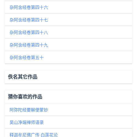
杂阿含经卷第四十六
杂阿含经卷第四十七
杂阿含经卷第四十八
杂阿含经卷第四十九
杂阿含经卷第五十
佚名其它作品
猜你喜欢的作品
阿弥陀经要解便蒙钞
吴山净端禅师语录
释迦牟尼佛广传·白莲花论