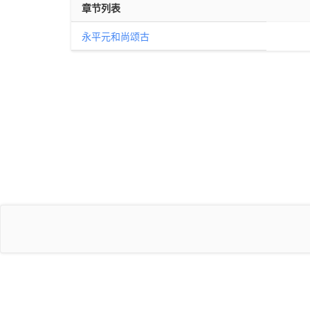
章节列表
永平元和尚颂古