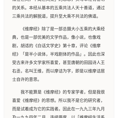
的关系。本经从基本的五乘共法人天十善道，通过
三乘共法的解脱道，提升至大乘不共法的佛道。
《维摩经》除了是一部总摄大小五乘的大乘经
典，也是一部优美的文学作品，像小说，也像戏
剧，胡适的《白话文学史》第十章，评论《维摩
经》「是半小说体，半戏剧体的作品」。因此也深
受古来许多文学家所喜爱，甚至唐朝的田园诗人王
右丞，名叫王维，而以摩诘为字，即是以维摩诘居
士自许的意思。
我不能算是《维摩经》的专家学者，但是我很
喜爱《维摩经》的思想。所以我不是它的研究者，
而是试着成为它的实践者。因此在一九九三年九月
及一九九四年二月，连续两度，以「维摩经生活系