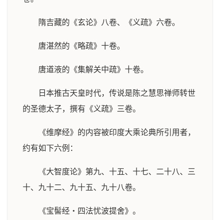
隋吉藏的《玄论》八卷、《义疏》六卷。
唐湛然的《略疏》十卷。
唐道液的《集解关中疏》十卷。
日本推古天皇时代，传说是陈之慧思禅师转世
的圣德太子，撰有《义疏》三卷。
《维摩经》的内容被印度大乘论典所引用者，
约有如下六例：
《大智度论》第九、十五、十七、二十八、三
十、九十二、九十五、九十八卷。
《宝髻经‧四法忧波提舍》。