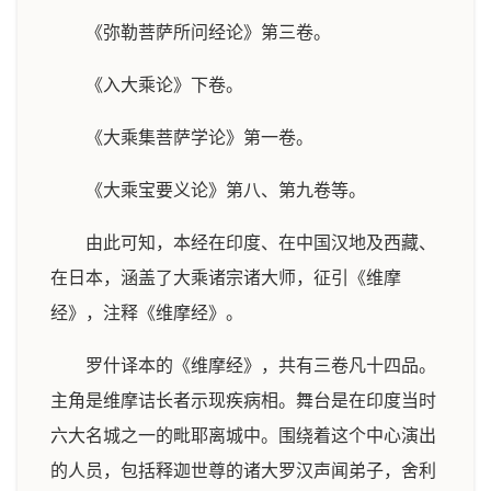
《弥勒菩萨所问经论》第三卷。
《入大乘论》下卷。
《大乘集菩萨学论》第一卷。
《大乘宝要义论》第八、第九卷等。
由此可知，本经在印度、在中国汉地及西藏、
在日本，涵盖了大乘诸宗诸大师，征引《维摩
经》，注释《维摩经》。
罗什译本的《维摩经》，共有三卷凡十四品。
主角是维摩诘长者示现疾病相。舞台是在印度当时
六大名城之一的毗耶离城中。围绕着这个中心演出
的人员，包括释迦世尊的诸大罗汉声闻弟子，舍利