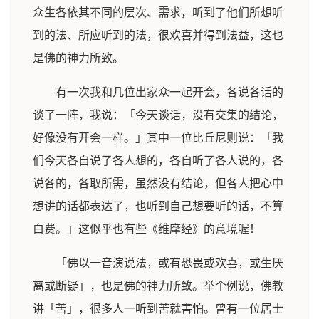
众生各依其不同的层次、需求，听到了他们所想听
到的法、所应听到的法，很欢喜并得到法益，这也
是佛的神力所致。
有一次我和几位出家众一起开会，各说各话的
谈了一阵，我说：「今天谈话，没有交集的结论，
好像没有开会一样。」其中一位比丘尼则说：「我
们今天各自说了各人想的，各自听了各人说的，各
说各的，各取所需，虽然没有结论，但各人把心中
想讲的话都表达了，也听到自己想要听的话，不算
白费。」这似乎也有些《维摩经》的意境喔！
「佛以一音演说法，或有恐畏或欢喜，或生厌
离或断疑」，也是佛的神力所致。举个例说，佛教
讲「苦」，很多人一听到苦就害怕。曾有一位居士