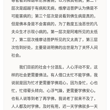
尊者看到释迦牟尼佛害病，以为佛真有病；第二个
层次是超越于有病和无病，维摩诘菩萨认为佛是不
可能害病的；第三个层次是说看到佛生病是真的，
但是佛本身是不会害病的，为了救度五浊恶世的凡
夫众生才示现小病的。第一层次是阿难所见的太低
了，第二层次维摩诘菩萨所见的又太高了，第三层
次恰到好处，主要是说明佛的出世是为了关怀人间
社会。
我们目前的社会十分混乱，人心浮动不安，这
样的社会更需要佛法。有人借口太忙不能学佛，我
说就是因为忙才更需要学佛观心，因为身忙，心也
忙，忙得晕头转向、心浮气躁，更需要学佛安心。
也有人说等到老了再学佛，我说老了就来不及了，
人人都及时学佛，及时有用，迟一天学佛就多一天