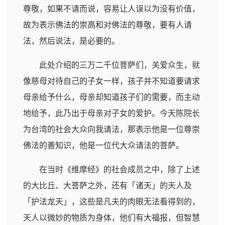
尊敬，如果不请而说，容易让人误以为没有价值，
故为表示佛法的崇高和对佛法的尊敬，要有人请
法，然后说法，是必要的。
此处介绍的三万二千位菩萨们，关爱众生，就
像慈母对待自己的子女一样，孩子并不知道要请求
母亲给予什么，母亲却知道孩子们的需要，而主动
地给予，此乃出于母亲对子女的爱护。今天陈院长
为台湾的社会大众向我请法，那表示他是一位尊崇
佛法的善知识，他是一位代大众请法的菩萨。
在当时《维摩经》的社会成员之中，除了上述
的大比丘、大菩萨之外，还有「诸天」的天人及
「护法龙天」，这些是凡夫的肉眼无法看得到的，
天人以微妙的物质为身体，他们有大福报，但智慧