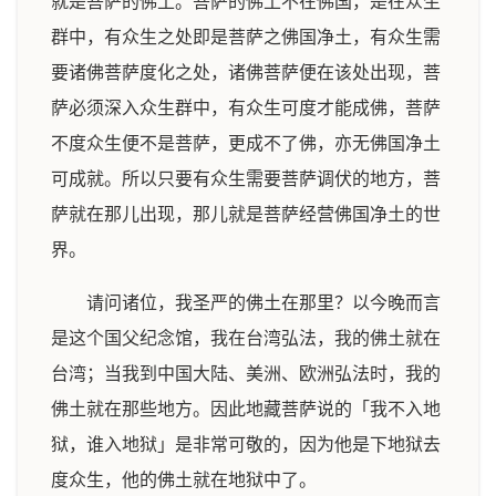
就是菩萨的佛土。菩萨的佛土不在佛国，是在众生
群中，有众生之处即是菩萨之佛国净土，有众生需
要诸佛菩萨度化之处，诸佛菩萨便在该处出现，菩
萨必须深入众生群中，有众生可度才能成佛，菩萨
不度众生便不是菩萨，更成不了佛，亦无佛国净土
可成就。所以只要有众生需要菩萨调伏的地方，菩
萨就在那儿出现，那儿就是菩萨经营佛国净土的世
界。
请问诸位，我圣严的佛土在那里？以今晚而言
是这个国父纪念馆，我在台湾弘法，我的佛土就在
台湾；当我到中国大陆、美洲、欧洲弘法时，我的
佛土就在那些地方。因此地藏菩萨说的「我不入地
狱，谁入地狱」是非常可敬的，因为他是下地狱去
度众生，他的佛土就在地狱中了。