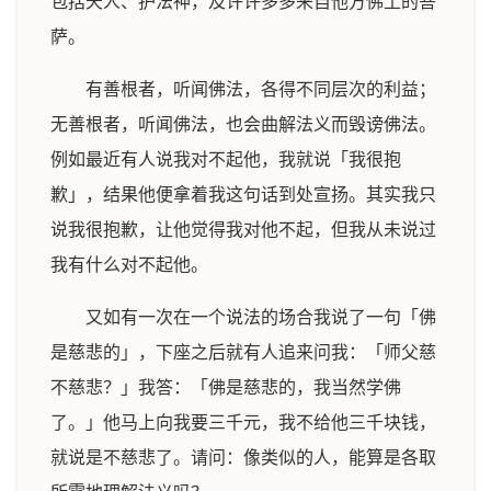
包括天人、护法神，及许许多多来自他方佛土的菩
萨。
有善根者，听闻佛法，各得不同层次的利益；
无善根者，听闻佛法，也会曲解法义而毁谤佛法。
例如最近有人说我对不起他，我就说「我很抱
歉」，结果他便拿着我这句话到处宣扬。其实我只
说我很抱歉，让他觉得我对他不起，但我从未说过
我有什么对不起他。
又如有一次在一个说法的场合我说了一句「佛
是慈悲的」，下座之后就有人追来问我：「师父慈
不慈悲？」我答：「佛是慈悲的，我当然学佛
了。」他马上向我要三千元，我不给他三千块钱，
就说是不慈悲了。请问：像类似的人，能算是各取