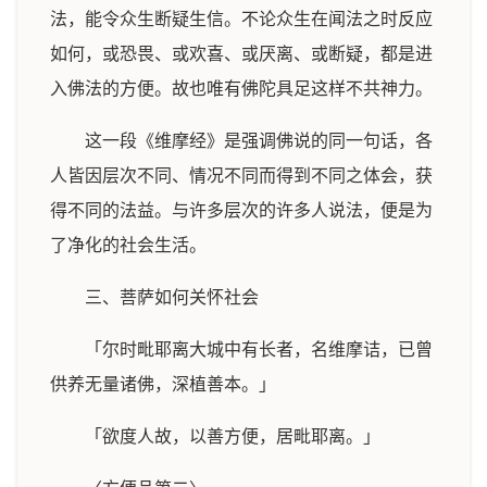
法，能令众生断疑生信。不论众生在闻法之时反应
如何，或恐畏、或欢喜、或厌离、或断疑，都是进
入佛法的方便。故也唯有佛陀具足这样不共神力。
这一段《维摩经》是强调佛说的同一句话，各
人皆因层次不同、情况不同而得到不同之体会，获
得不同的法益。与许多层次的许多人说法，便是为
了净化的社会生活。
三、菩萨如何关怀社会
「尔时毗耶离大城中有长者，名维摩诘，已曾
供养无量诸佛，深植善本。」
「欲度人故，以善方便，居毗耶离。」