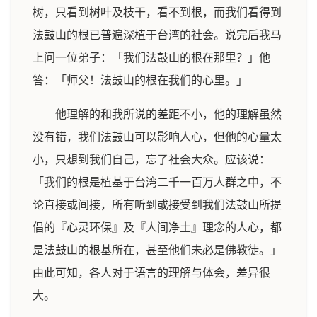
树，只看到树叶及枝干，看不到根，而我们看得到
法鼓山的根已普遍深植于台湾的社会。说完后我马
上问一位弟子：「我们法鼓山的根在那里？」他
答：「师父！法鼓山的根在我们的心里。」
他理解的和我所说的差距不小，他的理解虽然
没有错，我们法鼓山可以影响人心，但他的心量太
小，只想到我们自己，忘了社会大众。应该说：
「我们的根是植基于台湾二千一百万人群之中，不
论直接或间接，所有听到或接受到我们法鼓山所提
倡的『心灵环保』及『人间净土』理念的人心，都
是法鼓山的根基所在，甚至他们未必是佛教徒。」
由此可知，各人对于语言的理解与体会，差异很
大。