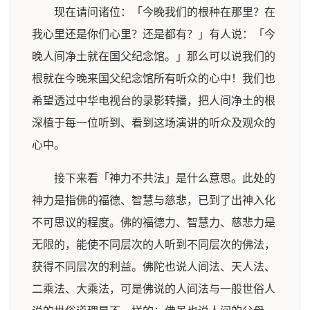
现在请问诸位：「今晚我们的根种在那里？在
我心里还是你们心里？还是都有？」有人说：「今
晚人间净土就在国父纪念馆。」那么可以说我们的
根就在今晚来国父纪念馆所有听众的心中！我们也
希望透过中华电视台的录影转播，把人间净土的根
深植于每一位听到、看到这场演讲的听众及观众的
心中。
接下来看「神力不共法」是什么意思。此处的
神力是指佛的福德、智慧与慈悲，已到了出神入化
不可思议的程度。佛的福德力、智慧力、慈悲力是
无限的，能使不同层次的人听到不同层次的佛法，
获得不同层次的利益。佛陀也说人间法、天人法、
二乘法、大乘法，可是佛说的人间法与一般世俗人