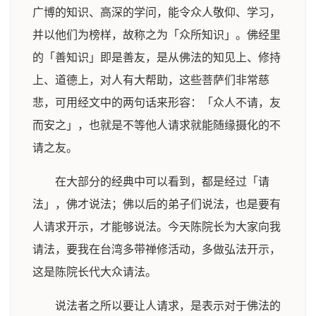
广博的知识、高深的学问，能令众人敬仰、学习，
并以他们为榜样，故称之为「众所知识」。佛经里
的「善知识」即是善友，是从佛法的知见上、修持
上、道德上，对人有大帮助，这些菩萨们非常慈
悲，可用经文中的两句话来形容：「众人不请，友
而安之」，也就是不等他人请求就能随缘摄化的不
请之友。
在大部分的经典中可以看到，都是经过「请
法」，佛才说法；佛以后的弟子们说法，也是要有
人请求开示，才能够说法。今天陈院长为大家向我
请法，要我在台湾多带禅修活动，多做弘法开示，
这是陈院长代大众请法。
说法者之所以要让人请求，是表示对于佛法的