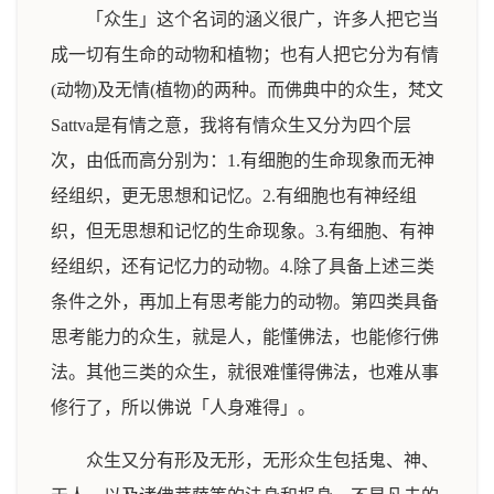
「众生」这个名词的涵义很广，许多人把它当
成一切有生命的动物和植物；也有人把它分为有情
(动物)及无情(植物)的两种。而佛典中的众生，梵文
Sattva是有情之意，我将有情众生又分为四个层
次，由低而高分别为：1.有细胞的生命现象而无神
经组织，更无思想和记忆。2.有细胞也有神经组
织，但无思想和记忆的生命现象。3.有细胞、有神
经组织，还有记忆力的动物。4.除了具备上述三类
条件之外，再加上有思考能力的动物。第四类具备
思考能力的众生，就是人，能懂佛法，也能修行佛
法。其他三类的众生，就很难懂得佛法，也难从事
修行了，所以佛说「人身难得」。
众生又分有形及无形，无形众生包括鬼、神、