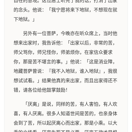
自在的意境。这位居士听完了我的话，打消了出家
的念头。他说：「我宁愿将来下地狱，不想现在就
下地狱。」
另外有一位菩萨，今晚亦在听众席上，当时他
想来出家时，我告诉他：「出家以后，非常的苦，
师父骂你，师兄怪你，师弟烦你，在家信众要求
你，那是苦不堪言的事。」他说：「这是消业障，
地藏菩萨曾说：『我不入地狱，谁入地狱』，我很
想试试看。」结果他真的来出家，而且出家得还不
错，请各位给他鼓掌鼓励！
「厌离」是说，同样的苦，有人害怕，有人欢
喜，有人厌离。很多人知道世间是苦的，也亲身体
会到了苦，所以起厌离心而出家，那是小乘。以大