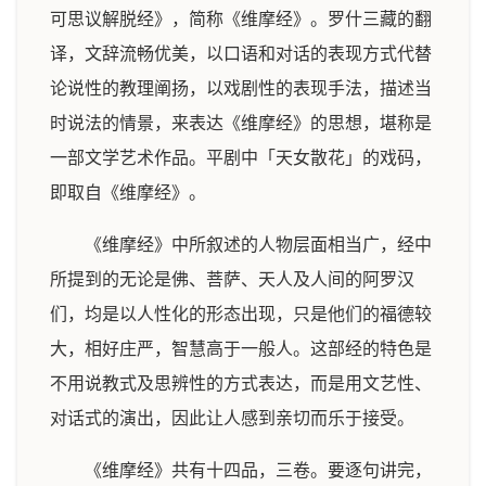
可思议解脱经》，简称《维摩经》。罗什三藏的翻
译，文辞流畅优美，以口语和对话的表现方式代替
论说性的教理阐扬，以戏剧性的表现手法，描述当
时说法的情景，来表达《维摩经》的思想，堪称是
一部文学艺术作品。平剧中「天女散花」的戏码，
即取自《维摩经》。
《维摩经》中所叙述的人物层面相当广，经中
所提到的无论是佛、菩萨、天人及人间的阿罗汉
们，均是以人性化的形态出现，只是他们的福德较
大，相好庄严，智慧高于一般人。这部经的特色是
不用说教式及思辨性的方式表达，而是用文艺性、
对话式的演出，因此让人感到亲切而乐于接受。
《维摩经》共有十四品，三卷。要逐句讲完，