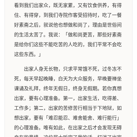
看到我们出家众，既无家累，又有饮食供养，有得
住、有得穿，到我们寺院作客受招待时，吃了一餐
好素斋之后，就说他也想做和尚了，理由是世俗间
的生活太苦了。我说：「做和尚更苦，那些好素斋
是给你们这些不能吃苦的人吃的，我们平常不会吃
这些东西。」
出家人身无长物，只求平常饿不死，过冬冻不
死，每天早起晚睡，白天为大众服务，早晚要禅坐
课诵及礼拜，终年无假日，终身无假期。若你真想
出家，要有心理准备。第一，出家生活，吃得差、
工作多；第二，出家的苦修苦行相当于下地狱，如
想出家，要有「难忍能忍、难舍能舍、难行能行」
的心理准备。唯有如此，在出家之后才会发现无碍