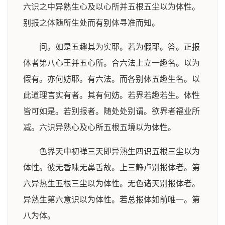
六识之中异熟生心及以心所并五根五尘以为体性。
别报之体随所生处而有别体寻准而知。
问。如是五趣其为实耶。若为假耶。答。正报
体者第八心王并五心所。合六法上立一趣名。以为
假有。亦何妨耶。有六法。而各别体五趣生名。以
此道理言实有者。其有何妨。若界若趣若生。体性
皆可如是。若别报者。随处处别谓。欲界者福业所
减。六识异熟心及心所五根五境以为体性。
色界天中初禅三天即异熟生四识五根三尘以为
体性。彼无香味无鼻舌故。上三静卢别报体者。第
六异热生五根三尘以为体性。无色诸天别报体者。
异熟生第六意识以为体性。若总报体如前唯一。第
八为体。