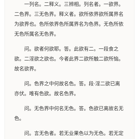
一列名。二释义。三辨相。列名者。一欲界。
二色界。三无色界。释义者。欲所依界欲所属界名
为欲界也。色所依界色所属界名为色界。无色所依
无色所属名无色界。
问。欲者何欲耶。答。此欲有二。一段食之
欲。二淫欲之欲也。今者此界二欲所触二欲所恼。
故名欲界。
问。色界之中何故名色。答。段·淫二欲已离
亦伏。唯有色欲。故名色界。
问。无色界中何名无色。答。色欲已离故名无
色。
问。言无色者。若无业果色以为无色。若无定