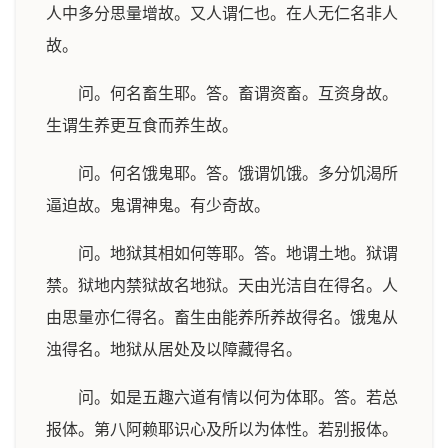
人中多分思量增故。又人谓仁也。在人无仁名非人
故。
问。何名畜生耶。答。畜谓资畜。互资身故。
生谓生养更互食而养生故。
问。何名饿鬼耶。答。饿谓饥饿。多分饥渴所
逼迫故。鬼谓神鬼。有少奇故。
问。地狱其相如何等耶。答。地谓土地。狱谓
禁。狱地内禁狱故名地狱。天由光洁自在得名。人
由思量亦仁得名。畜生由能养所养故得名。饿鬼从
浊得名。地狱从居处及以障藏得名。
问。如是五趣六道有情以何为体耶。答。若总
报体。第八阿赖耶识心及所以为体性。若别报体。