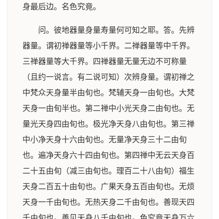
身最后边。名色究竟。
问。彼地器量身量寿量何可知之耶。答。先辨
器量。谓初禅器量等小千界。二禅器量等中千界。
三禅器量等大千界。四禅器量无量无边不可称量
（且约一说言。有二说可知）次辨身量。谓初禅之
中梵众天身量半由旬也。梵辅天身一由旬也。大梵
天身一由旬半也。第二禅中小光天身二由旬也。无
量光天身四由旬也。极光净天身八由旬也。第三禅
中小净天身十六由旬也。无量净天身三十二由旬
也。遍净天身六十四由旬也。第四禅中无云天身百
二十五由旬（减三由旬也。理百二十八由旬）福生
天身二百五十由旬也。广果天身五百由旬也。无烦
天身一千由旬也。无热天身二千由旬也。善现天四
千由旬也。善见天身八千由旬也。色究竟天身万六