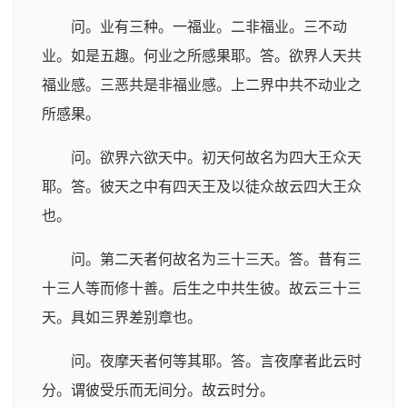
问。业有三种。一福业。二非福业。三不动
业。如是五趣。何业之所感果耶。答。欲界人天共
福业感。三恶共是非福业感。上二界中共不动业之
所感果。
问。欲界六欲天中。初天何故名为四大王众天
耶。答。彼天之中有四天王及以徒众故云四大王众
也。
问。第二天者何故名为三十三天。答。昔有三
十三人等而修十善。后生之中共生彼。故云三十三
天。具如三界差别章也。
问。夜摩天者何等其耶。答。言夜摩者此云时
分。谓彼受乐而无间分。故云时分。