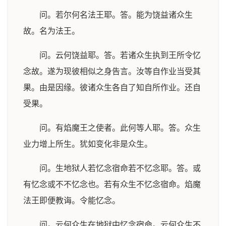
问。若尔何名法王耶。答。能为饶益诸众生
故。名为法王。
问。云何饶益耶。答。若诸众生执到王所令忆
念故。遂为现彼相似之身告言。汝等自作业当受其
果。由是因缘。彼诸众生各自了知自所作业。还自
受果。
问。有焰魔王之使者。此何等人耶。答。众生
业力增上所生。犹如变化非是众生。
问。生地狱人若忆念宿命若不忆念耶。答。或
有忆念或不不忆念也。若有众生不忆念宿命。焰魔
法王即便教诲。令能忆念。
问。云何众生在地狱中忆念宿命。云何众生不