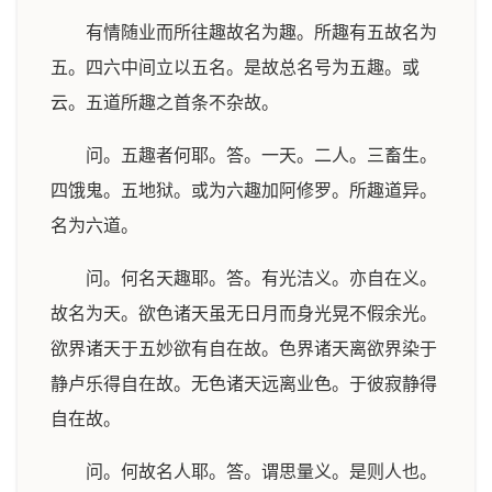
有情随业而所往趣故名为趣。所趣有五故名为
五。四六中间立以五名。是故总名号为五趣。或
云。五道所趣之首条不杂故。
问。五趣者何耶。答。一天。二人。三畜生。
四饿鬼。五地狱。或为六趣加阿修罗。所趣道异。
名为六道。
问。何名天趣耶。答。有光洁义。亦自在义。
故名为天。欲色诸天虽无日月而身光晃不假余光。
欲界诸天于五妙欲有自在故。色界诸天离欲界染于
静卢乐得自在故。无色诸天远离业色。于彼寂静得
自在故。
问。何故名人耶。答。谓思量义。是则人也。