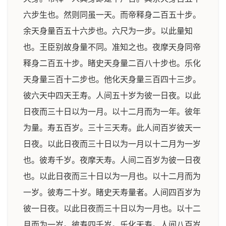
六步生也。然则同虽一天。而帝释身二百五十步。
余天身量百五十六步也。六尺为一步。以此量知
也。王臣别故身量不同。准知之也。夜摩天身同帝
释身二百五十步。睹史天身量二百八十步也。乐化
天身量三百十二步也。他化天身量三百四十三步。
彼六天中四天王寿。人间五十岁为彼一日夜。以此
日夜而三十日以为一月。以十二月而为一年。彼年
为量。寿五百岁。三十三天寿。此人间百岁彼天一
日夜。以此日夜而三十日以为一月以十二月为一岁
也。彼寿千岁。夜摩天寿。人间二百岁为彼一日夜
也。以此日夜而三十日以为一月也。以十二月而为
一岁。彼寿二十岁。睹史天寿量者。人间四百岁为
彼一日夜。以此日夜而三十日以为一月也。以十二
月而为一岁。彼寿四千岁。乐化天寿。人间八百岁