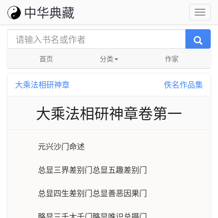
中华典藏
首页
分类
作家
大乘法相研神章
佚名作品集
大乘法相研神章卷第一
元兴沙门命述
总显三界差别门总显五趣差别门
总显四生差别门总显善恶因果门
略显三千大千门略显唯识总摄门