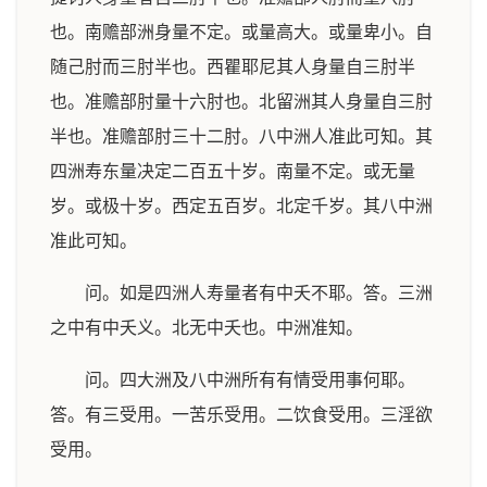
也。南赡部洲身量不定。或量高大。或量卑小。自
随己肘而三肘半也。西瞿耶尼其人身量自三肘半
也。准赡部肘量十六肘也。北留洲其人身量自三肘
半也。准赡部肘三十二肘。八中洲人准此可知。其
四洲寿东量决定二百五十岁。南量不定。或无量
岁。或极十岁。西定五百岁。北定千岁。其八中洲
准此可知。
问。如是四洲人寿量者有中夭不耶。答。三洲
之中有中夭义。北无中夭也。中洲准知。
问。四大洲及八中洲所有有情受用事何耶。
答。有三受用。一苦乐受用。二饮食受用。三淫欲
受用。