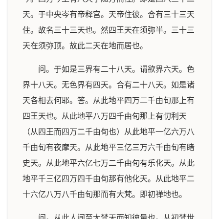
天。于中央岑有帝释宫。天帝住彼。合有三十三天
住。故名三十三天也。然四王天在须弥半。三十三
天在须弥顶。故此二天在地而居也。
问。于如是三界有二十八天。谓欲界六天。色
界十八天。无色界有四天。合有二十八天。如是诸
天各相去何耶。答。从此地平四万二千由旬那上有
四王天也。从此地平八万四千由旬那上有忉利天
（从四王而四万二千由旬也）从此地平一亿六万八
千由旬有夜摩天。从此地平三亿三万六千由旬有睹
史天。从此地平六亿七万二千由旬有乐化天。从此
地平千三亿四万四千由旬那有他化天。从此地平二
十六亿八万八千由旬那而有大梵。即初禅地也。
问。从此人间至大梵天而知彼量也。从初梵世