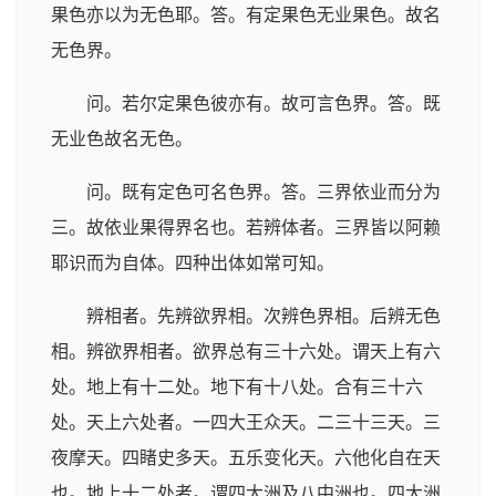
果色亦以为无色耶。答。有定果色无业果色。故名
无色界。
问。若尔定果色彼亦有。故可言色界。答。既
无业色故名无色。
问。既有定色可名色界。答。三界依业而分为
三。故依业果得界名也。若辨体者。三界皆以阿赖
耶识而为自体。四种出体如常可知。
辨相者。先辨欲界相。次辨色界相。后辨无色
相。辨欲界相者。欲界总有三十六处。谓天上有六
处。地上有十二处。地下有十八处。合有三十六
处。天上六处者。一四大王众天。二三十三天。三
夜摩天。四睹史多天。五乐变化天。六他化自在天
也。地上十二处者。谓四大洲及八中洲也。四大洲