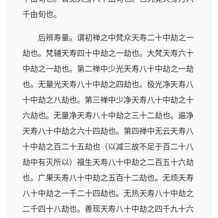
千由旬也。
后辨寿量。谓初禅之中梵众天寿二十中劫之一
劫也。梵辅天寿四十中劫之一劫也。大梵天寿六十
中劫之一劫也。第二禅中少光天寿八十中劫之一劫
也。无量光天寿八十中劫之四劫也。极光净天寿八
十中劫之八劫也。第三禅中少净天寿八十中劫之十
六劫也。无量净天寿八十中劫之三十二劫也。遍净
天寿八十中劫之六十四劫也。第四禅中无云天寿八
十中劫之百二十五劫也（以减三故不足于百二十八
劫中有灭所以）福生天寿八十中劫之二百五十六劫
也。广果天寿八十中劫之五百十二劫也。无烦天寿
八十中劫之一千二十四劫也。无热天寿八十中劫之
二千四十八劫也。善现天寿八十中劫之四千九十六