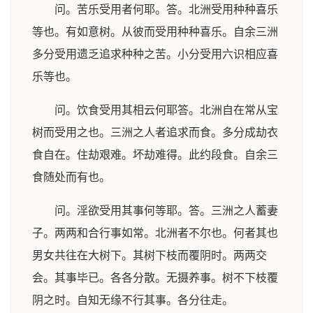
问。苦乐受用者何耶。答。北洲受用种种喜乐
等也。有如意树。从彼而受用种种喜乐。自余三洲
多分受用遗乏追求种种之苦。小分受用六识相应喜
乐等也。
问。饮食受用其相云何耶答。北洲自在常从宝
树而受用之也。三洲之人者追求而食。多分成劫衣
食自在。住劫艰难。坏劫难得。此约段食。自余三
食随处而有也。
问。淫欲受用其事何等耶。答。三洲之人蓄妻
子。两两和合行事如常。北洲者不尔也。何者其也
男女共往在大树下。其树下枝而覆阴时。两两交
会。其事毕已。各各分散。无摄养事。树不下枝覆
阴之时。自知无缘不行其事。各分往走。