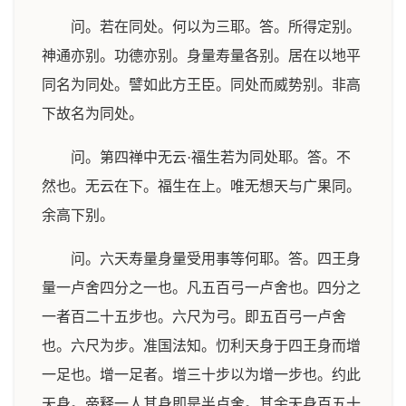
问。若在同处。何以为三耶。答。所得定别。
神通亦别。功德亦别。身量寿量各别。居在以地平
同名为同处。譬如此方王臣。同处而威势别。非高
下故名为同处。
问。第四禅中无云·福生若为同处耶。答。不
然也。无云在下。福生在上。唯无想天与广果同。
余高下别。
问。六天寿量身量受用事等何耶。答。四王身
量一卢舍四分之一也。凡五百弓一卢舍也。四分之
一者百二十五步也。六尺为弓。即五百弓一卢舍
也。六尺为步。准国法知。忉利天身于四王身而增
一足也。增一足者。增三十步以为增一步也。约此
天身。帝释一人其身即是半卢舍。其余天身百五十