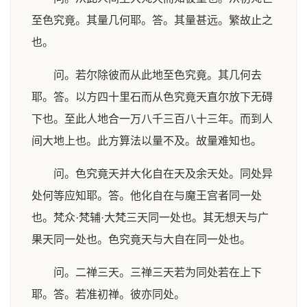
至色究竟。其量几何耶。答。其量甚远。繁故止之
也。
问。若尔除彼而从此地至色究竟。其几何去
耶。答。以方四十里石而从色究竟天直尔放下无碍
下也。至此人地合一万八千三百八十三年。而到人
间大地上也。此方算法以量不及。故量难知也。
问。色究竟天并大化自在天及余天处。同处异
处何等应知耶。答。他化自在与魔王宫者同一处
也。梵众·梵辅·大梵三天同一处也。其无想天与广
果天同一处也。色究竟天与大自在同一处也。
问。二禅三天。三禅三天若为同处若在上下
耶。答。若准初禅。彼亦同处。