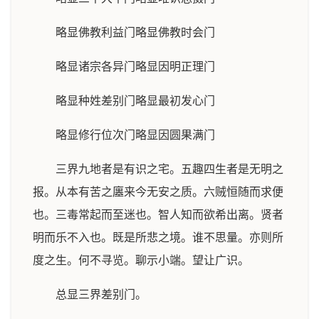
略显佛教利益门略显佛教时会门
略显诸宗各异门略显因明正理门
略显种姓差别门略显最初发心门
略显修行位次门略显因圆果满门
三界九地者是有识之宅。五趣四生者是无明之
报。从本有苦之廛来今无安之质。六贼恒随而求便
也。三毒常起而至迷也。智人知而欲希出离。贤者
明而乐不入也。既是所悲之境。谁不思量。亦则所
度之生。何不寻览。聊示小端。望让广识。
总显三界差别门。