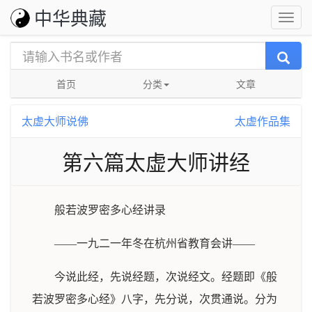
中华典藏
首页
分类
文章
太虚大师说佛
太虚作品集
第六篇太虚大师讲经
般若波罗密多心经讲录
——一九二一年冬在杭州省教育会讲——
今说此经，先说经题，次说经文。经题即《般
若波罗密多心经》八字，先分说，次贯通说。分为