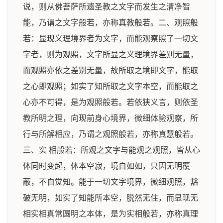
说，则从佛菩萨所遗圣教之文字而发生之清净智
能，乃谓之文字般若，亦称真教般若。二、观照般
若：显现义理境界者为文字，而能观察照了一切文
字者，则为观照，文字所显之义理境界差别无量，
而观照亦依之差别无量，故所取之境即文字，能取
之心即观照；如实了知所取之文字本空，而能取之
心亦不可得，是为观照般若。若依狭义言，则依圣
教所明之理，向现前身心境界，微细体验观察，所
行与所解相应，乃谓之观照般若，亦称真慧般若。
三、实 相般若：所观之文字与能观之观照，皆从心
体同时变起，体本空寂，境自如如，只因无明覆
蔽，不自觉知。能于一切文字境界，微细观照，豁
破无明，如实了知能所本空，脱然无住，而显现无
相实相真常圆明之本体，是为实相般若，亦称真理