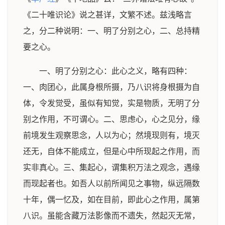
《二十唯识论》说之甚详，文繁不述。兹浅略言
之，分二种说明：一、明了分别之心，二、总持精
要之心。
一、明了分别之心：此心之义，略有四种：
一、肉团心，此属身根所摄，乃八识将身根摄为自
体，令发觉受，虽似有知觉，实是物质，无明了分
别之作用，不可谓心。二、思虑心，心之见分，缘
前境发生观察思念，人以为心；然境现则有，境灭
还无，自体不能成立，但是心中所现起之作用，而
实非真心。三、集起心，谓集积万法之观念，遇缘
而现起者也。如吾人以前所闻见之事物，纵远隔数
十年，偶一忆及，如在目前，即此心之作用，属第
八识。虽能含藏万法影像而不遗失，然起灭无常，