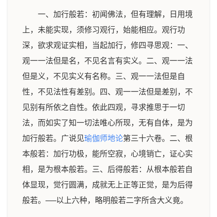
一、加行般若：初闻佛法，但有理解，日用境
上，未能实现，须修习观行，始能相应。观行功
深，欲求观证实相，当起加行，修四寻思观：一、
观一一法但是名，不见名言有实义。二、观一一法
但是义，不见实义有名称。三、观一一法但是自
性，不见法性有差别。四、观一一法但是差别，不
见别有所依之自性。依此四观，寻求推思于一切
法，而如实了知一切法唯心所现，无有自体，是为
加行般若。广说见
瑜伽师地论
第三十六卷。二、根
本般若：加行功极，能所空寂，心境销亡，证心实
相，是为根本般若。三、后得般若：从根本般若自
体显现，觉行圆满，成就无上正等正觉，是为后得
般若。──以上六种，略明般若二字所含大义竟。