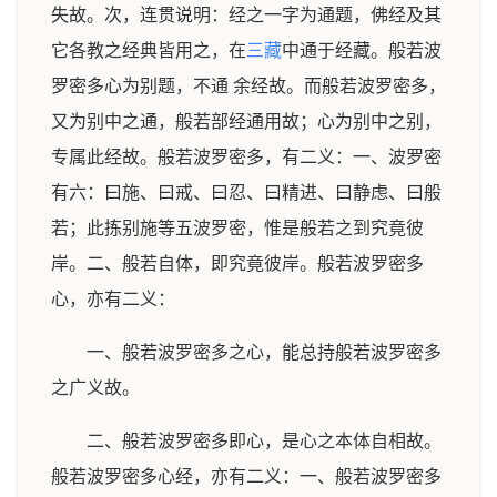
失故。次，连贯说明：经之一字为通题，佛经及其
它各教之经典皆用之，在
三藏
中通于经藏。般若波
罗密多心为别题，不通 余经故。而般若波罗密多，
又为别中之通，般若部经通用故；心为别中之别，
专属此经故。般若波罗密多，有二义：一、波罗密
有六：曰施、曰戒、曰忍、曰精进、曰静虑、曰般
若；此拣别施等五波罗密，惟是般若之到究竟彼
岸。二、般若自体，即究竟彼岸。般若波罗密多
心，亦有二义：
一、般若波罗密多之心，能总持般若波罗密多
之广义故。
二、般若波罗密多即心，是心之本体自相故。
般若波罗密多心经，亦有二义：一、般若波罗密多