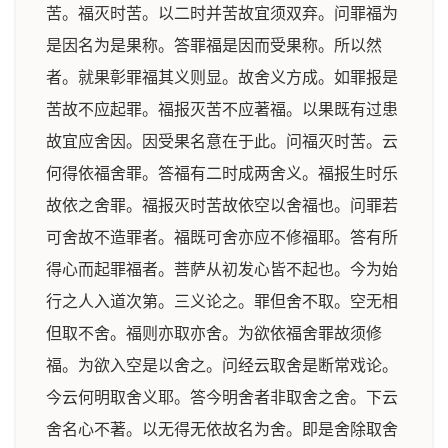
苦。福灭时苦。以二时并苦故宜须双弃。问罪福为
是因名为是果称。答罪福是因而受果称。所以然
者。就果彰罪福其义则显。故舍义方成。如罪报是
苦故不应起罪。福报灭苦不应著福。以果既有过患
故宜应舍因。因受果名意在于此。问福灭时苦。云
何得依福舍罪。答福有二时成两舍义。福报生时乐
故依之舍罪。福报灭时苦故依空以舍福也。问罪若
可舍故不造罪者。福既可舍亦应不修福耶。答有所
得心而起罪福者。菩萨从初发心皆不起也。今为始
行之人入道次第。三义论之。罪但舍不取。空无相
但取不舍。福则亦取亦舍。为欲依福舍罪故须修
福。为欲入空是以舍之。问经云取舍是断常戏论。
今云何明取舍义耶。答今明舍者非取舍之舍。下云
舍名心不著。以无得无依故名为舍。即是舍除取舍