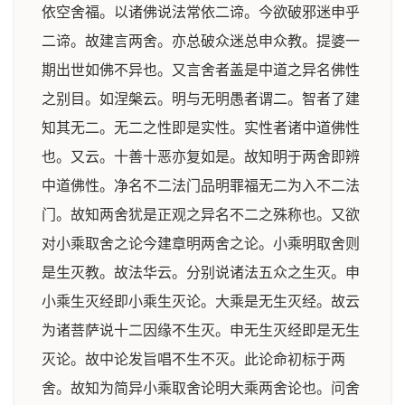
依空舍福。以诸佛说法常依二谛。今欲破邪迷申乎
二谛。故建言两舍。亦总破众迷总申众教。提婆一
期出世如佛不异也。又言舍者盖是中道之异名佛性
之别目。如涅槃云。明与无明愚者谓二。智者了建
知其无二。无二之性即是实性。实性者诸中道佛性
也。又云。十善十恶亦复如是。故知明于两舍即辨
中道佛性。净名不二法门品明罪福无二为入不二法
门。故知两舍犹是正观之异名不二之殊称也。又欲
对小乘取舍之论今建章明两舍之论。小乘明取舍则
是生灭教。故法华云。分别说诸法五众之生灭。申
小乘生灭经即小乘生灭论。大乘是无生灭经。故云
为诸菩萨说十二因缘不生灭。申无生灭经即是无生
灭论。故中论发旨唱不生不灭。此论命初标于两
舍。故知为简异小乘取舍论明大乘两舍论也。问舍