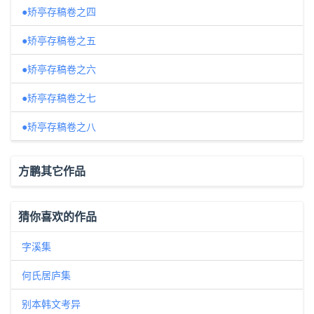
●矫亭存稿卷之四
●矫亭存稿卷之五
●矫亭存稿卷之六
●矫亭存稿卷之七
●矫亭存稿卷之八
方鹏其它作品
猜你喜欢的作品
字溪集
何氏居庐集
别本韩文考异