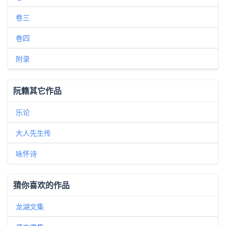
卷三
卷四
附录
阮籍其它作品
乐论
大人先生传
咏怀诗
猜你喜欢的作品
龙湖文集