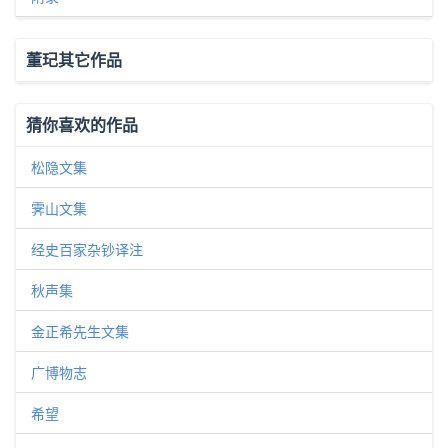
董玘其它作品
猜你喜欢的作品
松隐文集
霁山文集
经史百家杂钞译注
秋声集
金正希先生文集
广博物志
希望