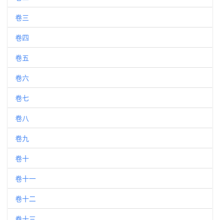
卷三
卷四
卷五
卷六
卷七
卷八
卷九
卷十
卷十一
卷十二
卷十三