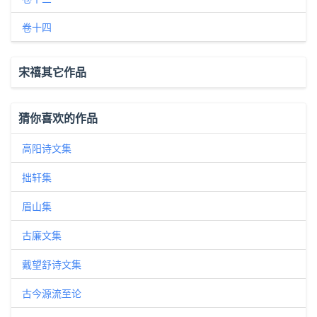
卷十四
宋禧其它作品
猜你喜欢的作品
高阳诗文集
拙轩集
眉山集
古廉文集
戴望舒诗文集
古今源流至论