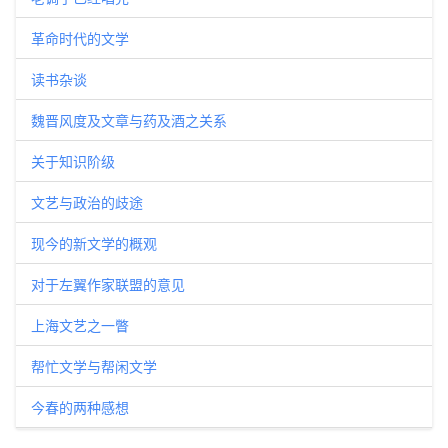
革命时代的文学
读书杂谈
魏晋风度及文章与药及酒之关系
关于知识阶级
文艺与政治的歧途
现今的新文学的概观
对于左翼作家联盟的意见
上海文艺之一瞥
帮忙文学与帮闲文学
今春的两种感想