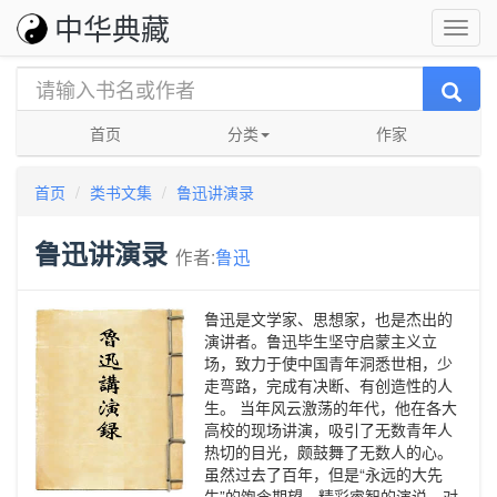
中华典藏
首页
分类
作家
首页
类书文集
鲁迅讲演录
鲁迅讲演录
作者:
鲁迅
鲁迅是文学家、思想家，也是杰出的
演讲者。鲁迅毕生坚守启蒙主义立
场，致力于使中国青年洞悉世相，少
走弯路，完成有决断、有创造性的人
生。 当年风云激荡的年代，他在各大
高校的现场讲演，吸引了无数青年人
热切的目光，颇鼓舞了无数人的心。
虽然过去了百年，但是“永远的大先
生”的饱含期望、精彩睿智的演说，对