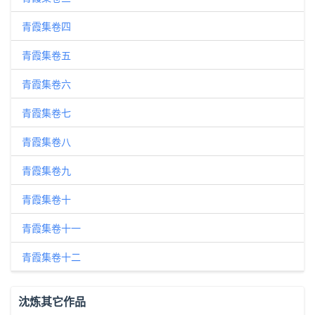
青霞集卷四
青霞集卷五
青霞集卷六
青霞集卷七
青霞集卷八
青霞集卷九
青霞集卷十
青霞集卷十一
青霞集卷十二
沈炼其它作品