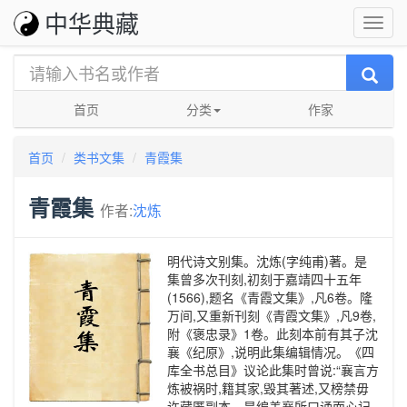
中华典藏
首页
分类
作家
首页
类书文集
青霞集
青霞集
作者:
沈炼
明代诗文别集。沈炼(字纯甫)著。是
集曾多次刊刻,初刻于嘉靖四十五年
(1566),题名《青霞文集》,凡6卷。隆
万间,又重新刊刻《青霞文集》,凡9卷,
附《褒忠录》1卷。此刻本前有其子沈
襄《纪原》,说明此集编辑情况。《四
库全书总目》议论此集时曾说:“襄言方
炼被祸时,籍其家,毁其著述,又榜禁毋
许藏匿副本。是编盖襄所口诵而心记