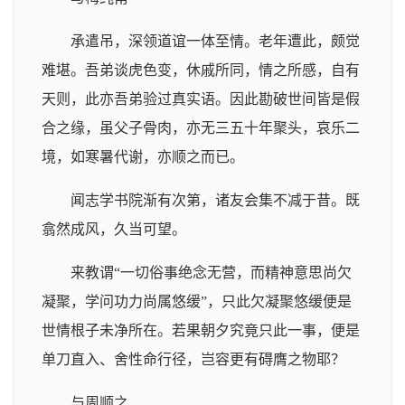
承遣吊，深领道谊一体至情。老年遭此，颇觉
难堪。吾弟谈虎色变，休戚所同，情之所感，自有
天则，此亦吾弟验过真实语。因此勘破世间皆是假
合之缘，虽父子骨肉，亦无三五十年聚头，哀乐二
境，如寒暑代谢，亦顺之而已。
闻志学书院渐有次第，诸友会集不减于昔。既
翕然成风，久当可望。
来教谓“一切俗事绝念无营，而精神意思尚欠
凝聚，学问功力尚属悠缓”，只此欠凝聚悠缓便是
世情根子未净所在。若果朝夕究竟只此一事，便是
单刀直入、舍性命行径，岂容更有碍膺之物耶？
与周顺之