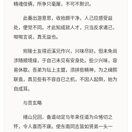
精魂伎俩，所争只毫厘，不可不默识。
此番出游意思，收拾颇干净，人己应感受益
处，便觉不同。才此知成就人才，只当反求诸己，
呶呶言说，真无益也。
宛陵士友得近溪兄作兴，兴味尽好。但未免尚
涉随顺境缘，于自己未见有安身处。些少兴味，容
易休歇。吾弟为坛上主盟，须拼些精神，为之缉熙
联翕，真见些有不容自已之机，不因人起倒，始为
自成耳。
与贡玄略
绪山兄回，备道动定与年来任道为众惓切之
怀，令人喜而不寐。使东南同志皆如贤弟一头一