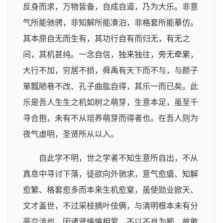
反身而求，万物皆备，自成自道，乃为大乐。非意
气所能驰骋，非知解所能凑泊，非格套所能摹仿。
其本原自无而生有，其功行自有而归无，有无之
间，其机甚纯。一念自信，独来独往，旁无牵累，
大行不加，穷居不损，舜禹有天下而不与，与颜子
箪瓢陋巷不改、孔子曲肱自得，其乐一而已矣。此
乐是吾人生生之机如树之萌芽，生意本足，虽至千
寻合抱，未有不从培养萌芽而得者也。在吾人则为
夜气虚明，圣贤所从以入。
自此学不明，世之学者不知生意所自出，不从
真息中寻讨下落，徒欲向外驰求，意气愈盛、知解
愈繁、格套愈多而本来生机愈窒，虽使勋业掀天、
文才盖世，不过采枝摘叶伎俩，与清明根本未有分
毫交涉也。因诸贤惓惓相爱，不以不肖为鄙，故敢