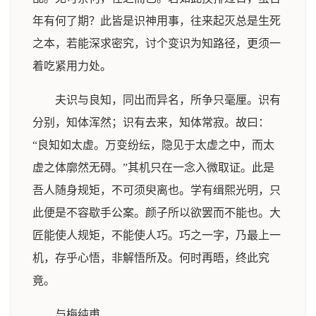
年有何了期？此皆是识神用事，往来起灭总是生死
之本，若能深求密究，讨个变识为知路径，更须一
着吃紧用力处。
夫识与良知，同出而异名，所争只毫厘。识有
分别，知体浑然；识有去来，知体常寂。故曰：
“良知如太虚。万变纷纭，隐见于太虚之中，而太
虚之体廓然无碍。”其机只在一念入微取证。此是
吾人随身规矩，不可须臾离也。学有缉熙光明，只
此便是不容歇手公案。颜子所以欲罢而不能也。大
匠能使人规矩，不能使人巧。巧之一字，乃最上一
机，存乎心悟，非解悟所及。何时再晤，终此究
竟。
与梅纯甫