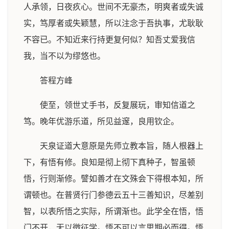
人承领，日夜疚心。世间不无豪杰，明爽者或失诚
实，笃厚者或失颖慧，所以注念于吾执事，尤耿耿
不容已。不知近来行持更复何似？知吾丈爱我信
我，当不以为缪悠也。
答程方峰
使至，领世丈手书，反复展玩，审知信道之
笃。晚年优游乐道，所见益邃，良用钦企。
天泉证道大意原是先师立教本旨，随人根器上
下，有悟有修。良知是彻上彻下真种子，智虽顿
悟，行则渐修。譬如善才在文殊会下得根本知，所
谓顿也。在普贤行门参德云五十三善知识，尽差别
智，以表所悟之实际，所谓渐也。此学全在悟，悟
门不开，无以徵征学。悟不可以言思期必而得。悟