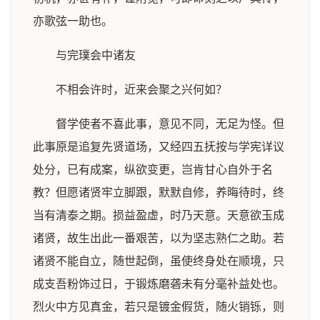
亦歌弦一助也。
与完璞会中诸友
不相会许时，近来会聚之兴何如？
督学使者不喜此事，意见不同，无足为怪。但
此事原是追复先贤道场，又经四五抚按与学宪详议
处分，已有成案，纵欲变更，岂肯甘心自外于名
教？但愿诸贤牢立脚跟，默默自修，养晦待时，终
当有清泰之期。损益盈虚，时乃天意。天意欲玉成
诸贤，故生出此一番艰苦，以为坚志熟仁之助。若
诸贤不能自立，随世起倒，虽使终身处在顺境，只
成支吾粉饰过日，于锻炼磨砻未有分毫补益处也。
烈火中方见真金，若只是镀金假货，随火销铄，则