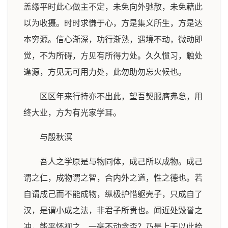
盖缘平时此心做主不定，未免向外驰散，未免藉此
以为收摄。时时求慊于心，方是集义所生，方是达
本穷源。信心渐深，功行渐熟，遇境不动，微动即
觉，不为所碍，方见有所得力处。久久惯习，触处
逢源，方见无可用力处，此勿助勿忘火候也。
区区年来行持亦不出此，望吾契服膺弗怠，用
终大业，方为有光家学耳。
与殷秋溟
吾人之学原是与物同体，成己所以成物。成己
谓之仁，成物谓之智，合内外之道，性之德也。若
自谓成己而不能成物，纵极护惜躯壳子，只成自了
汉，是谓小成之法，非君子所贵也。闻近处毁誉之
冲，能平怀视之、一毫不动念否？乃是上天以此检