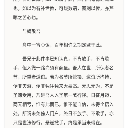
也。如以为有补世教，可跋数语，图刻以传，亦芹
曝之苦心也。
与魏敬吾
舟中一宵心语，百年相许之期定盟于此。
吾兄于此件事已知认真，不肯放手，不肯歇
手，但入微一路尚须有商量。吾人在世，所保者名
节，所重者道谊。若为名节所管摄、道谊所拘持，
便非天游，便非独往独来大豪杰。无思无为，不是
圣谛受用，乃是吾人入圣第一著行径。日征月迈，
两无相亏，惟有此而已。惟不能自信，未得个悟入
处，所谓未免傍人门户，终日不放手、不歇手，亦
只是世法修行，悬崖撒手，终是承当未得在。